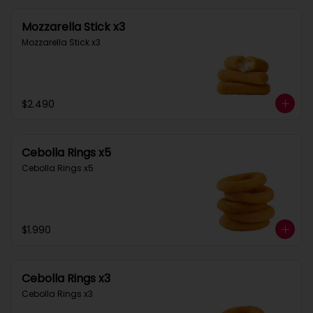
Mozzarella Stick x3
Mozzarella Stick x3
$2.490
Cebolla Rings x5
Cebolla Rings x5
$1.990
Cebolla Rings x3
Cebolla Rings x3