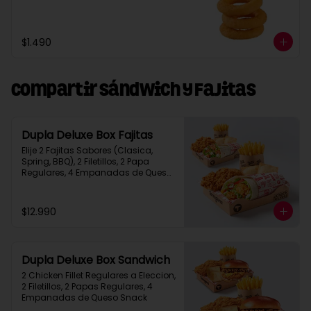
$1.490
Compartir Sándwich y Fajitas
Dupla Deluxe Box Fajitas
Elije 2 Fajitas Sabores (Clasica, 
Spring, BBQ), 2 Filetillos, 2 Papa 
Regulares, 4 Empanadas de Queso 
Snack
$12.990
Dupla Deluxe Box Sandwich
2 Chicken Fillet Regulares a Eleccion, 
2 Filetillos, 2 Papas Regulares, 4 
Empanadas de Queso Snack