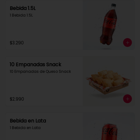
Bebida 1.5L
1 Bebida 1.5L
$3.290
10 Empanadas Snack
10 Empanadas de Queso Snack
$2.990
Bebida en Lata
1 Bebida en Lata