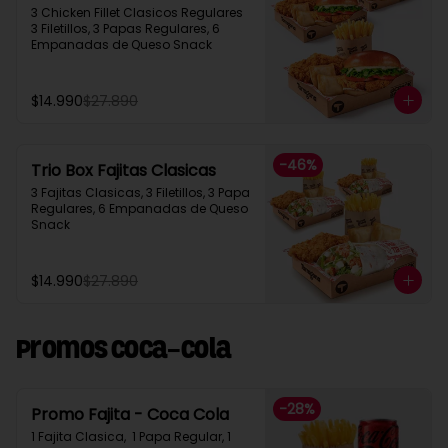
3 Chicken Fillet Clasicos Regulares  
3 Filetillos, 3 Papas Regulares, 6 
Empanadas de Queso Snack
$14.990
$27.890
-
46
%
Trio Box Fajitas Clasicas
3 Fajitas Clasicas, 3 Filetillos, 3 Papa 
Regulares, 6 Empanadas de Queso 
Snack
$14.990
$27.890
Promos Coca-Cola
-
28
%
Promo Fajita - Coca Cola
1 Fajita Clasica,  1 Papa Regular, 1 