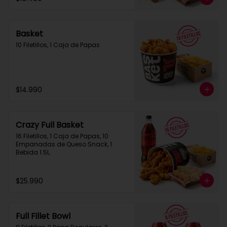
Basket
10 Filetillos, 1 Caja de Papas
$14.990
Crazy Full Basket
16 Filetillos, 1 Caja de Papas, 10 
Empanadas de Queso Snack, 1  
Bebida 1.5L.
$25.990
Full Fillet Bowl