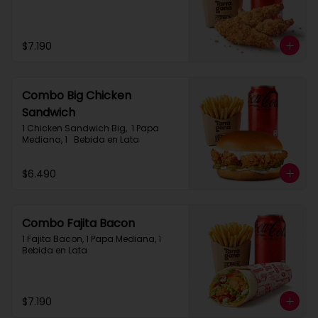
$7.190
Combo Big Chicken
Sandwich
1 Chicken Sandwich Big,  1 Papa 
Mediana, 1   Bebida en Lata
$6.490
Combo Fajita Bacon
1 Fajita Bacon, 1 Papa Mediana, 1 
Bebida en Lata
$7.190