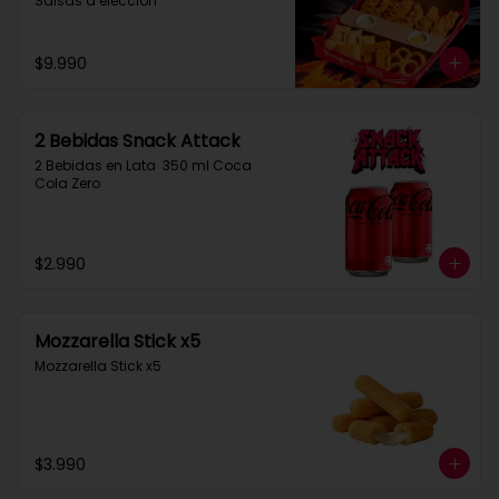
Salsas a elección
$9.990
2 Bebidas Snack Attack
2 Bebidas en Lata  350 ml Coca 
Cola Zero
$2.990
Mozzarella Stick x5
Mozzarella Stick x5
$3.990