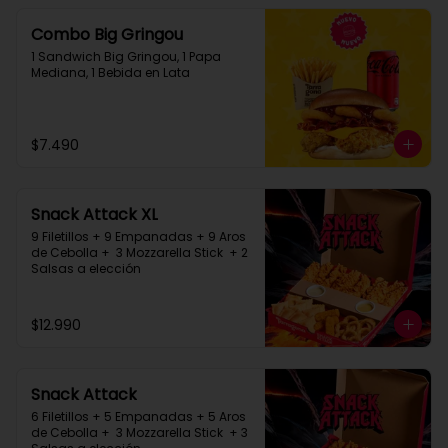
Combo Big Gringou
1 Sandwich Big Gringou, 1 Papa 
Mediana, 1 Bebida en Lata
$7.490
Snack Attack XL
9 Filetillos + 9 Empanadas + 9 Aros 
de Cebolla +  3 Mozzarella Stick  + 2 
Salsas a elección
$12.990
Snack Attack
6 Filetillos + 5 Empanadas + 5 Aros 
de Cebolla +  3 Mozzarella Stick  + 3 