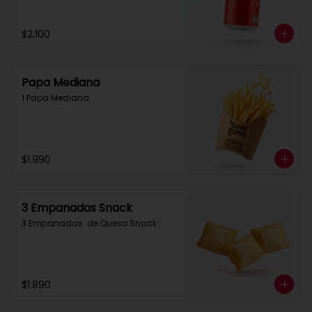
$2.100
Papa Mediana
1 Papa Mediana
$1.990
3 Empanadas Snack
3 Empanadas  de Queso Snack
$1.890