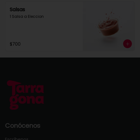
Salsas
1 Salsa a Eleccion
$700
Conócenos
Escríbenos