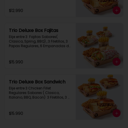
$12.990
Trio Deluxe Box Fajitas
Elije entre 3  Fajitas Sabores( 
Clasica, Spring, BBQ) , 3 Filetillos, 3 
Papas Regulares, 6 Empanadas de 
Queso Snack
$15.990
Trio Deluxe Box Sandwich
Elije entre 3 Chicken Fillet 
Regulares Sabores ( Clasico, 
Italiano, BBQ, Bacon)  3 Filetillos, 3 
Papas Regulares, 6 Empanadas de 
Queso Snack
$15.990