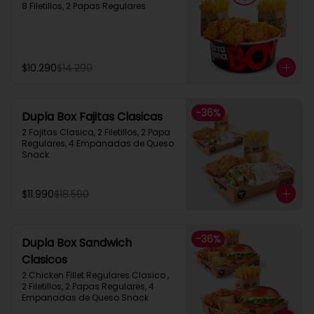
8 Filetillos, 2 Papas Regulares
$10.290
$14.290
-
36
%
Dupla Box Fajitas Clasicas
2 Fajitas Clasica, 2 Filetillos, 2 Papa 
Regulares, 4 Empanadas de Queso 
Snack
$11.990
$18.590
-
36
%
Dupla Box Sandwich
Clasicos
2 Chicken Fillet Regulares Clasico ,  
2 Filetillos, 2 Papas Regulares, 4 
Empanadas de Queso Snack