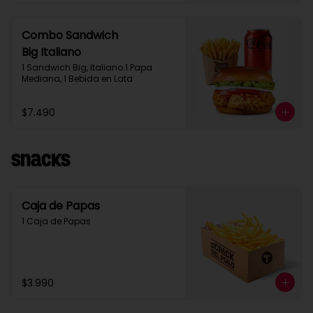
Combo Sandwich
Big Italiano
1 Sandwich Big, Italiano 1 Papa 
Mediana, 1 Bebida en Lata
$7.490
Snacks
Caja de Papas
1 Caja de Papas
$3.990