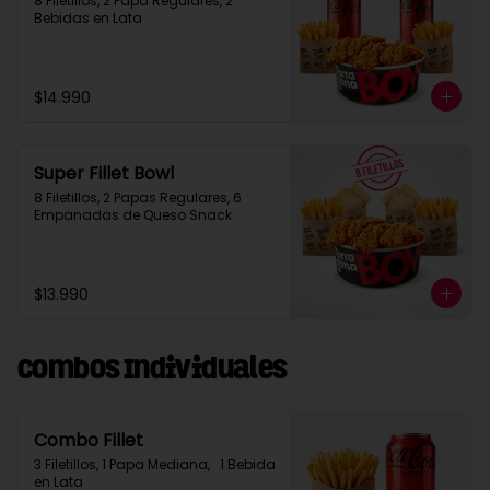
8 Filetillos, 2 Papa Regulares, 2 
Bebidas en Lata
$14.990
Super Fillet Bowl
8 Filetillos, 2 Papas Regulares, 6 
Empanadas de Queso Snack
$13.990
Combos Individuales
Combo Fillet
3 Filetillos, 1 Papa Mediana,   1 Bebida 
en Lata