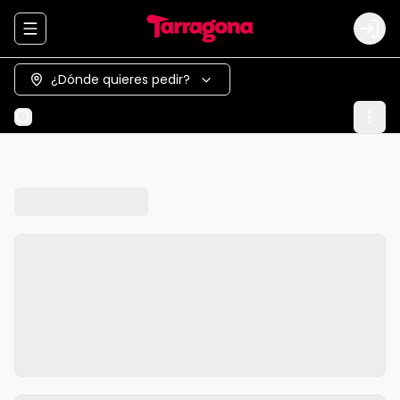
Abrir menu de navegación
Logi
¿Dónde quieres pedir?