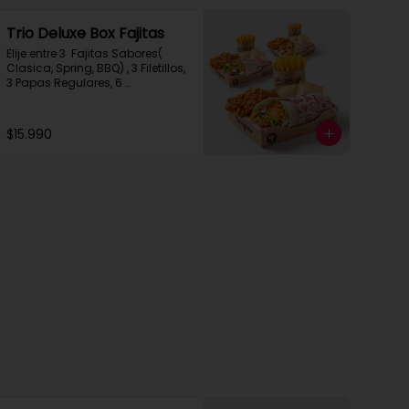
Trio Deluxe Box Fajitas
Elije entre 3  Fajitas Sabores( 
Clasica, Spring, BBQ) , 3 Filetillos, 
3 Papas Regulares, 6 
Empanadas de Queso Snack
$15.990