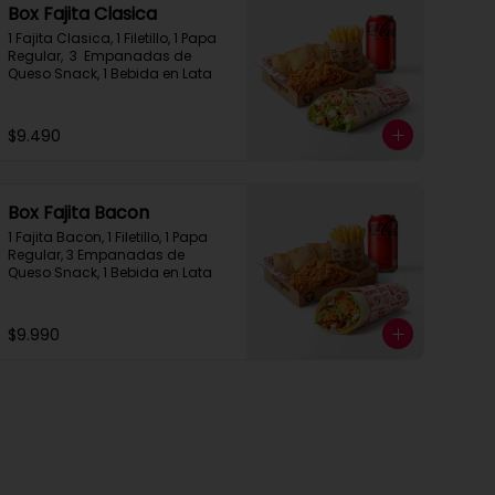
Box Fajita Clasica
1 Fajita Clasica, 1 Filetillo, 1 Papa 
Regular,  3  Empanadas de 
Queso Snack, 1 Bebida en Lata
$9.490
Box Fajita Bacon
1 Fajita Bacon, 1 Filetillo, 1 Papa 
Regular, 3 Empanadas de 
Queso Snack, 1 Bebida en Lata
$9.990