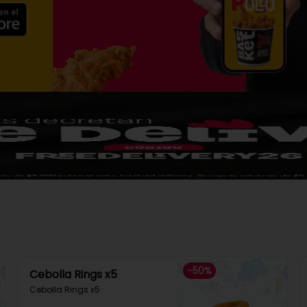
-
50
%
Cebolla Rings x5
Cebolla Rings x5