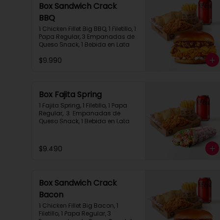
Box Sandwich Crack
BBQ
1 Chicken Fillet Big BBQ, 1 Filetillo, 1 
Papa Regular, 3 Empanadas de 
Queso Snack, 1 Bebida en Lata
$9.990
Box Fajita Spring
1 Fajita Spring, 1 Filetillo, 1 Papa 
Regular,  3  Empanadas de 
Queso Snack, 1 Bebida en Lata
$9.490
Box Sandwich Crack
Bacon
1 Chicken Fillet Big Bacon, 1 
Filetillo, 1 Papa Regular, 3 