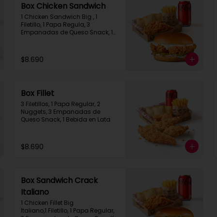
Box Chicken Sandwich
1 Chicken Sandwich Big , 1 
Filetillo, 1 Papa Regula, 3 
Empanadas de Queso Snack, 1 
Bebida en Lata
$8.690
Box Fillet
3 Filetillos, 1 Papa Regular, 2 
Nuggets, 3 Empanadas de 
Queso Snack, 1 Bebida en Lata
$8.690
Box Sandwich Crack
Italiano
1 Chicken Fillet Big 
Italiano,1 Filetillo, 1 Papa Regular, 