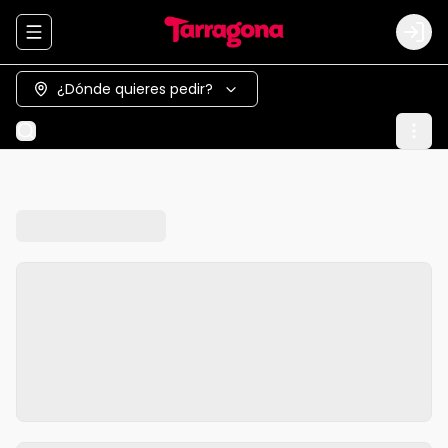
Abrir menu de navegación
Logi
¿Dónde quieres pedir?