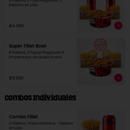
8 Filetillos, 2 Papa Regulares, 2 
Bebidas en Lata
$14.990
Super Fillet Bowl
8 Filetillos, 2 Papas Regulares, 6 
Empanadas de Queso Snack
$13.990
Combos Individuales
Combo Fillet
3 Filetillos, 1 Papa Mediana,   1 Bebida 
en Lata