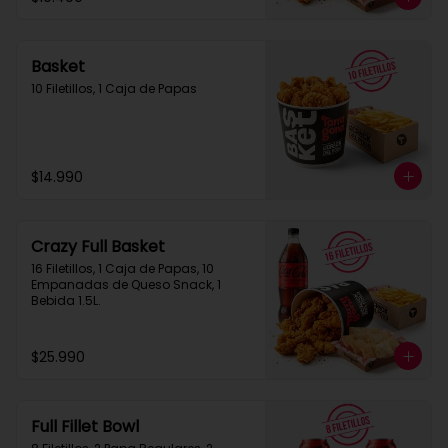
Basket
10 Filetillos, 1 Caja de Papas
$14.990
Crazy Full Basket
16 Filetillos, 1 Caja de Papas, 10 
Empanadas de Queso Snack, 1  
Bebida 1.5L.
$25.990
Full Fillet Bowl