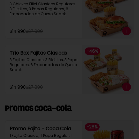
3 Chicken Fillet Clasicos Regulares  
3 Filetillos, 3 Papas Regulares, 6 
Empanadas de Queso Snack
$14.990
$27.890
-
46
%
Trio Box Fajitas Clasicas
3 Fajitas Clasicas, 3 Filetillos, 3 Papa 
Regulares, 6 Empanadas de Queso 
Snack
$14.990
$27.890
Promos Coca-Cola
-
28
%
Promo Fajita - Coca Cola
1 Fajita Clasica,  1 Papa Regular, 1 