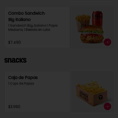
Combo Sandwich
Big Italiano
1 Sandwich Big, Italiano 1 Papa 
Mediana, 1 Bebida en Lata
$7.490
Snacks
Caja de Papas
1 Caja de Papas
$3.990