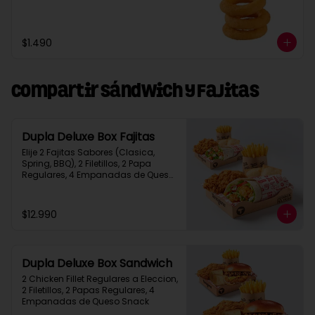
$1.490
Compartir Sándwich y Fajitas
Dupla Deluxe Box Fajitas
Elije 2 Fajitas Sabores (Clasica, 
Spring, BBQ), 2 Filetillos, 2 Papa 
Regulares, 4 Empanadas de Queso 
Snack
$12.990
Dupla Deluxe Box Sandwich
2 Chicken Fillet Regulares a Eleccion, 
2 Filetillos, 2 Papas Regulares, 4 
Empanadas de Queso Snack