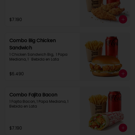
$7.190
Combo Big Chicken
Sandwich
1 Chicken Sandwich Big,  1 Papa 
Mediana, 1   Bebida en Lata
$6.490
Combo Fajita Bacon
1 Fajita Bacon, 1 Papa Mediana, 1 
Bebida en Lata
$7.190