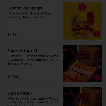
Combo Big Gringou
1 Sandwich Big Gringou, 1 Papa 
Mediana, 1 Bebida en Lata
$7.490
Snack Attack XL
9 Filetillos + 9 Empanadas + 9 Aros 
de Cebolla +  3 Mozzarella Stick  + 2 
Salsas a elección
$12.990
Snack Attack
6 Filetillos + 5 Empanadas + 5 Aros 
de Cebolla +  3 Mozzarella Stick  + 3 