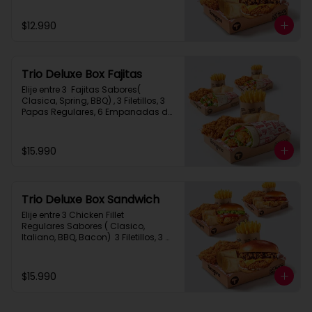
$12.990
Trio Deluxe Box Fajitas
Elije entre 3  Fajitas Sabores( 
Clasica, Spring, BBQ) , 3 Filetillos, 3 
Papas Regulares, 6 Empanadas de 
Queso Snack
$15.990
Trio Deluxe Box Sandwich
Elije entre 3 Chicken Fillet 
Regulares Sabores ( Clasico, 
Italiano, BBQ, Bacon)  3 Filetillos, 3 
Papas Regulares, 6 Empanadas de 
Queso Snack
$15.990