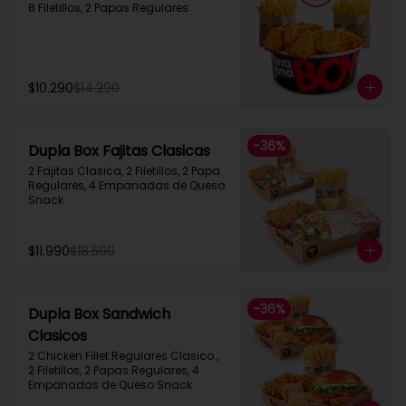
8 Filetillos, 2 Papas Regulares
$10.290
$14.290
-
36
%
Dupla Box Fajitas Clasicas
2 Fajitas Clasica, 2 Filetillos, 2 Papa 
Regulares, 4 Empanadas de Queso 
Snack
$11.990
$18.590
-
36
%
Dupla Box Sandwich
Clasicos
2 Chicken Fillet Regulares Clasico ,  
2 Filetillos, 2 Papas Regulares, 4 
Empanadas de Queso Snack