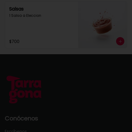
Salsas
1 Salsa a Eleccion
$700
Conócenos
Escríbenos