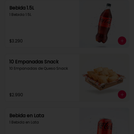
Bebida 1.5L
1 Bebida 1.5L
$3.290
10 Empanadas Snack
10 Empanadas de Queso Snack
$2.990
Bebida en Lata
1 Bebida en Lata