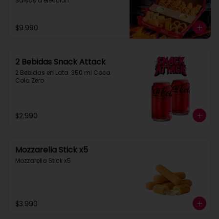
Salsas a elección
$9.990
2 Bebidas Snack Attack
2 Bebidas en Lata  350 ml Coca 
Cola Zero
$2.990
Mozzarella Stick x5
Mozzarella Stick x5
$3.990