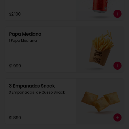
$2.100
Papa Mediana
1 Papa Mediana
$1.990
3 Empanadas Snack
3 Empanadas  de Queso Snack
$1.890