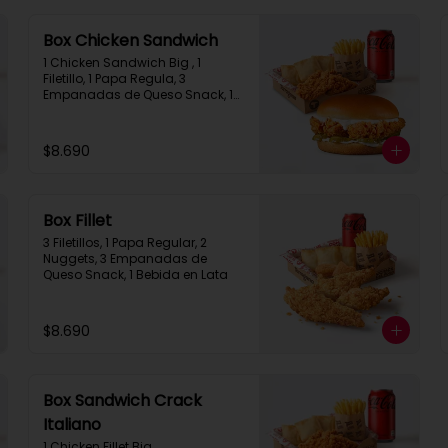
Box Chicken Sandwich
1 Chicken Sandwich Big , 1 
Filetillo, 1 Papa Regula, 3 
Empanadas de Queso Snack, 1 
Bebida en Lata
$8.690
Box Fillet
3 Filetillos, 1 Papa Regular, 2 
Nuggets, 3 Empanadas de 
Queso Snack, 1 Bebida en Lata
$8.690
Box Sandwich Crack
Italiano
1 Chicken Fillet Big 