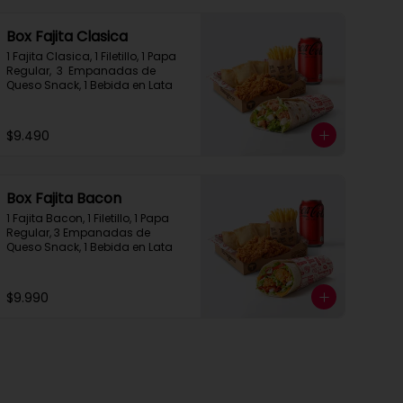
Box Fajita Clasica
1 Fajita Clasica, 1 Filetillo, 1 Papa 
Regular,  3  Empanadas de 
Queso Snack, 1 Bebida en Lata
$9.490
Box Fajita Bacon
1 Fajita Bacon, 1 Filetillo, 1 Papa 
Regular, 3 Empanadas de 
Queso Snack, 1 Bebida en Lata
$9.990