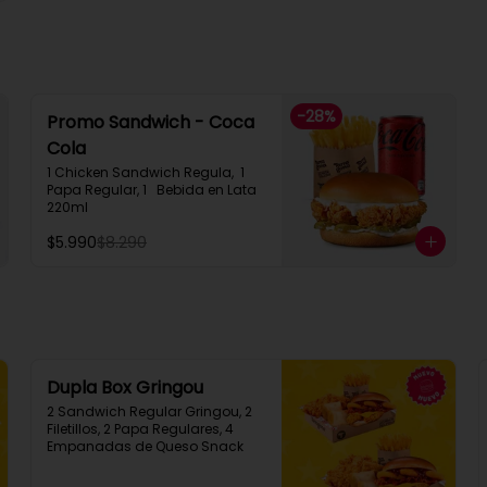
-
28
%
Promo Sandwich - Coca
Cola
1 Chicken Sandwich Regula,  1 
Papa Regular, 1   Bebida en Lata  
220ml
$5.990
$8.290
Dupla Box Gringou
2 Sandwich Regular Gringou, 2 
Filetillos, 2 Papa Regulares, 4 
Empanadas de Queso Snack