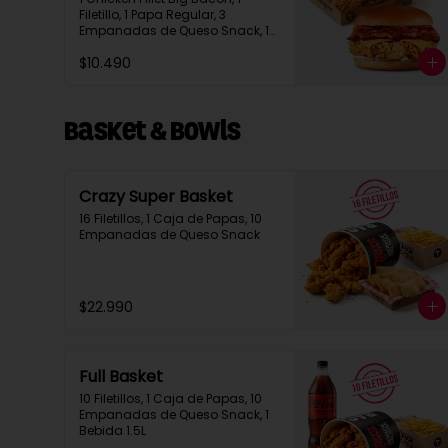
Filetillo, 1 Papa Regular, 3 
Empanadas de Queso Snack, 1 
Bebida en Lata
$10.490
Basket & Bowls
Crazy Super Basket
16 Filetillos, 1 Caja de Papas, 10 
Empanadas de Queso Snack
$22.990
Full Basket
10 Filetillos, 1 Caja de Papas, 10 
Empanadas de Queso Snack, 1 
Bebida 1.5L