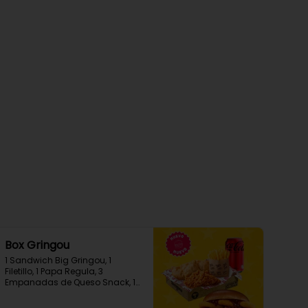
Box Gringou
1 Sandwich Big Gringou, 1 
Filetillo, 1 Papa Regula, 3 
Empanadas de Queso Snack, 1 
Bebida en Lata