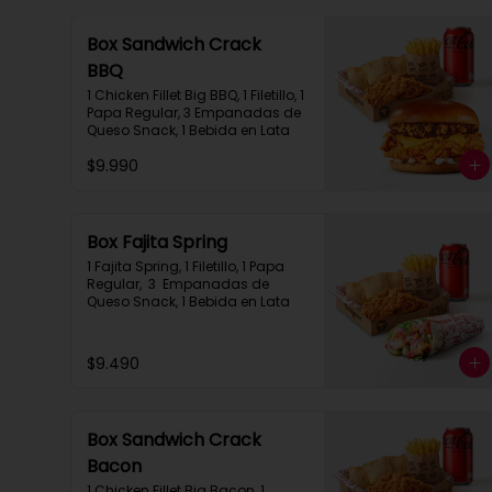
Box Sandwich Crack
BBQ
1 Chicken Fillet Big BBQ, 1 Filetillo, 1 
Papa Regular, 3 Empanadas de 
Queso Snack, 1 Bebida en Lata
$9.990
Box Fajita Spring
1 Fajita Spring, 1 Filetillo, 1 Papa 
Regular,  3  Empanadas de 
Queso Snack, 1 Bebida en Lata
$9.490
Box Sandwich Crack
Bacon
1 Chicken Fillet Big Bacon, 1 