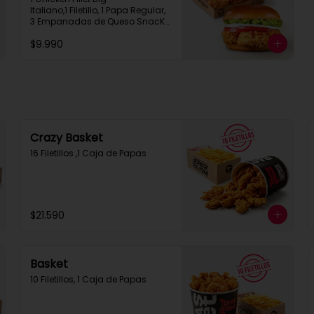
Italiano,1 Filetillo, 1 Papa Regular, 
3 Empanadas de Queso SnacK, 
1 Bebida en Lata
$9.990
Crazy Basket
16 Filetillos ,1 Caja de Papas
$21.590
Basket
10 Filetillos, 1 Caja de Papas