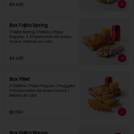
$9.490
Box Fajita Spring
1 Fajita Spring, 1 Filetillo, 1 Papa 
Regular,  3  Empanadas de Queso 
Snack, 1 Bebida en Lata
$9.490
Box Fillet
3 Filetillos, 1 Papa Regular, 2 Nuggets, 
3 Empanadas de Queso Snack, 1 
Bebida en Lata
$8.690
Box Fajita Bacon