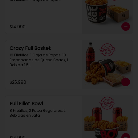
$14.990
Crazy Full Basket
16 Filetillos, 1 Caja de Papas, 10 
Empanadas de Queso Snack, 1  
Bebida 1.5L.
$25.990
Full Fillet Bowl
8 Filetillos, 2 Papa Regulares, 2 
Bebidas en Lata
$14.990