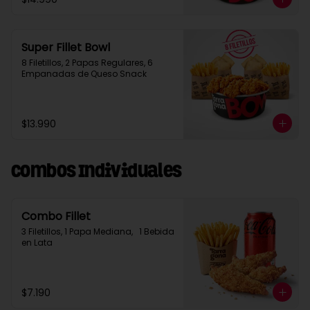
Super Fillet Bowl
8 Filetillos, 2 Papas Regulares, 6 
Empanadas de Queso Snack
$13.990
Combos Individuales
Combo Fillet
3 Filetillos, 1 Papa Mediana,   1 Bebida 
en Lata
$7.190