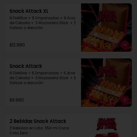
Snack Attack XL
9 Filetillos + 9 Empanadas + 9 Aros 
de Cebolla +  3 Mozzarella Stick  + 2 
Salsas a elección
$12.990
Snack Attack
6 Filetillos + 5 Empanadas + 5 Aros 
de Cebolla +  3 Mozzarella Stick  + 3 
Salsas a elección
$9.990
2 Bebidas Snack Attack
2 Bebidas en Lata  350 ml Coca 
Cola Zero