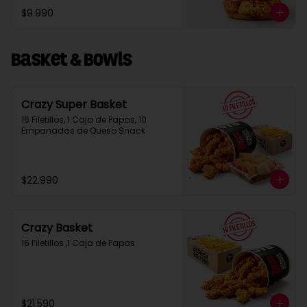
$9.990
Basket & Bowls
Crazy Super Basket
16 Filetillos, 1 Caja de Papas, 10 
Empanadas de Queso Snack
$22.990
Crazy Basket
16 Filetillos ,1 Caja de Papas
$21.590