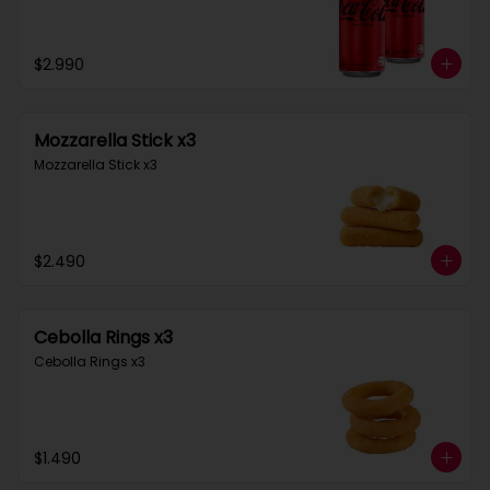
$2.990
Mozzarella Stick x3
Mozzarella Stick x3
$2.490
Cebolla Rings x3
Cebolla Rings x3
$1.490