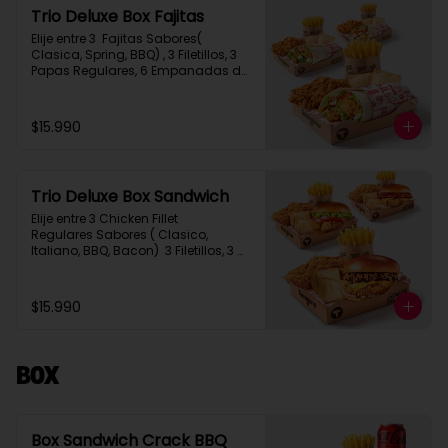
Trio Deluxe Box Fajitas
Elije entre 3  Fajitas Sabores( 
Clasica, Spring, BBQ) , 3 Filetillos, 3 
Papas Regulares, 6 Empanadas de 
Queso Snack
$15.990
Trio Deluxe Box Sandwich
Elije entre 3 Chicken Fillet 
Regulares Sabores ( Clasico, 
Italiano, BBQ, Bacon)  3 Filetillos, 3 
Papas Regulares, 6 Empanadas de 
Queso Snack
$15.990
Box
Box Sandwich Crack BBQ