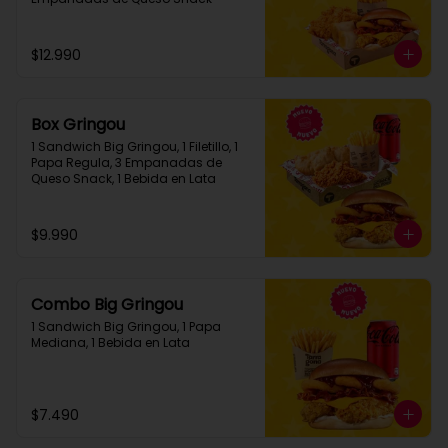
$12.990
Box Gringou
1 Sandwich Big Gringou, 1 Filetillo, 1 
Papa Regula, 3 Empanadas de 
Queso Snack, 1 Bebida en Lata
$9.990
Combo Big Gringou
1 Sandwich Big Gringou, 1 Papa 
Mediana, 1 Bebida en Lata
$7.490