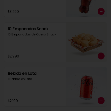
$3.290
10 Empanadas Snack
10 Empanadas de Queso Snack
$2.990
Bebida en Lata
1 Bebida en Lata
$2.100