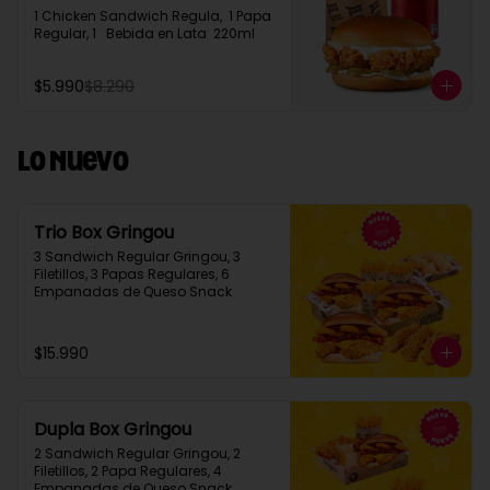
1 Chicken Sandwich Regula,  1 Papa 
Regular, 1   Bebida en Lata  220ml
$5.990
$8.290
Lo Nuevo
Trio Box Gringou
3 Sandwich Regular Gringou, 3 
Filetillos, 3 Papas Regulares, 6 
Empanadas de Queso Snack
$15.990
Dupla Box Gringou
2 Sandwich Regular Gringou, 2 
Filetillos, 2 Papa Regulares, 4 
Empanadas de Queso Snack