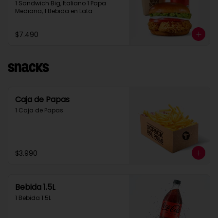
1 Sandwich Big, Italiano 1 Papa 
Mediana, 1 Bebida en Lata
$7.490
Snacks
Caja de Papas
1 Caja de Papas
$3.990
Bebida 1.5L
1 Bebida 1.5L