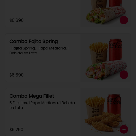
$6.690
Combo Fajita Spring
1 Fajita Spring, 1 Papa Mediana, 1 
Bebida en Lata
$6.690
Combo Mega Fillet
5 Filetillos, 1 Papa Mediana, 1 Bebida 
en Lata
$9.290