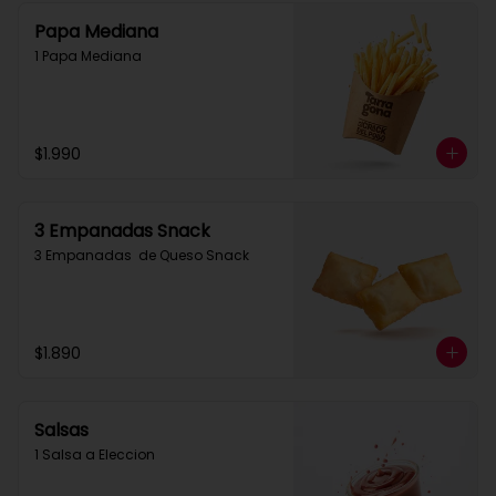
Papa Mediana
1 Papa Mediana
$1.990
3 Empanadas Snack
3 Empanadas  de Queso Snack
$1.890
Salsas
1 Salsa a Eleccion