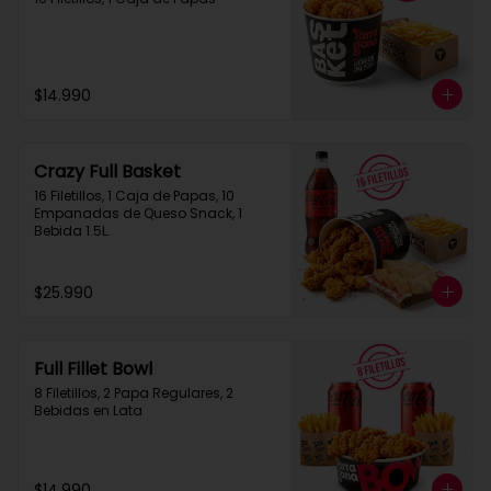
$14.990
Crazy Full Basket
16 Filetillos, 1 Caja de Papas, 10 
Empanadas de Queso Snack, 1  
Bebida 1.5L.
$25.990
Full Fillet Bowl
8 Filetillos, 2 Papa Regulares, 2 
Bebidas en Lata
$14.990