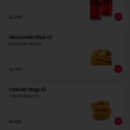
$2.990
Mozzarella Stick x3
Mozzarella Stick x3
$2.490
Cebolla Rings x3
Cebolla Rings x3
$1.490