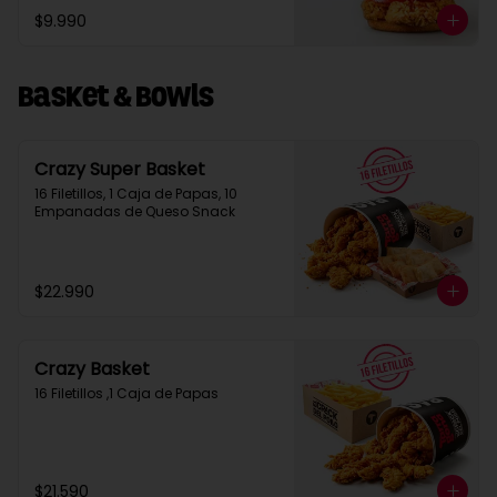
$9.990
Basket & Bowls
Crazy Super Basket
16 Filetillos, 1 Caja de Papas, 10 
Empanadas de Queso Snack
$22.990
Crazy Basket
16 Filetillos ,1 Caja de Papas
$21.590