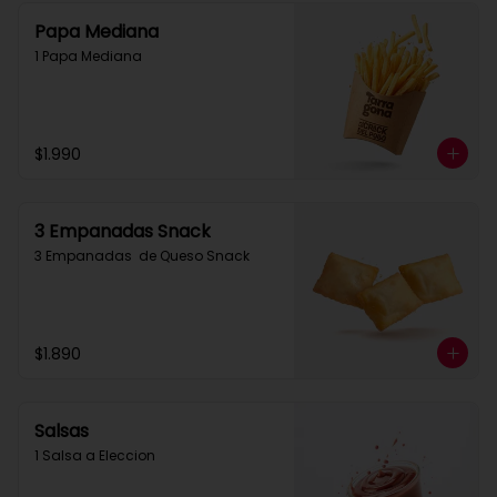
Papa Mediana
1 Papa Mediana
$1.990
3 Empanadas Snack
3 Empanadas  de Queso Snack
$1.890
Salsas
1 Salsa a Eleccion