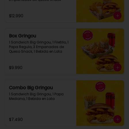
$12.990
Box Gringou
1 Sandwich Big Gringou, 1 Filetillo, 1 
Papa Regula, 3 Empanadas de 
Queso Snack, 1 Bebida en Lata
$9.990
Combo Big Gringou
1 Sandwich Big Gringou, 1 Papa 
Mediana, 1 Bebida en Lata
$7.490