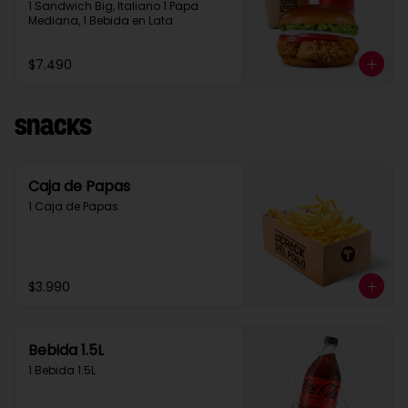
1 Sandwich Big, Italiano 1 Papa 
Mediana, 1 Bebida en Lata
$7.490
Snacks
Caja de Papas
1 Caja de Papas
$3.990
Bebida 1.5L
1 Bebida 1.5L