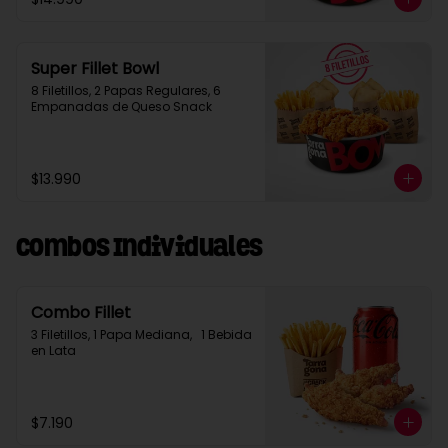
Super Fillet Bowl
8 Filetillos, 2 Papas Regulares, 6 
Empanadas de Queso Snack
$13.990
Combos Individuales
Combo Fillet
3 Filetillos, 1 Papa Mediana,   1 Bebida 
en Lata
$7.190