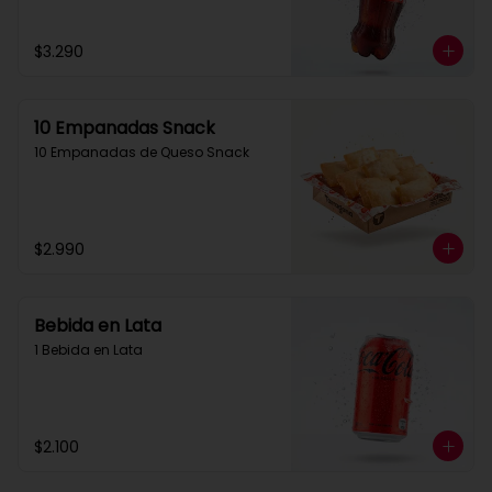
$3.290
10 Empanadas Snack
10 Empanadas de Queso Snack
$2.990
Bebida en Lata
1 Bebida en Lata
$2.100