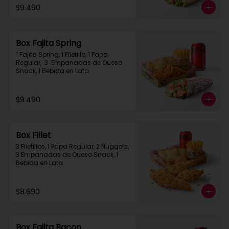
$9.490
Box Fajita Spring
1 Fajita Spring, 1 Filetillo, 1 Papa 
Regular,  3  Empanadas de Queso 
Snack, 1 Bebida en Lata
$9.490
Box Fillet
3 Filetillos, 1 Papa Regular, 2 Nuggets, 
3 Empanadas de Queso Snack, 1 
Bebida en Lata
$8.690
Box Fajita Bacon