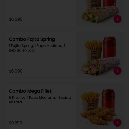
$6.690
Combo Fajita Spring
1 Fajita Spring, 1 Papa Mediana, 1 
Bebida en Lata
$6.690
Combo Mega Fillet
5 Filetillos, 1 Papa Mediana, 1 Bebida 
en Lata
$9.290