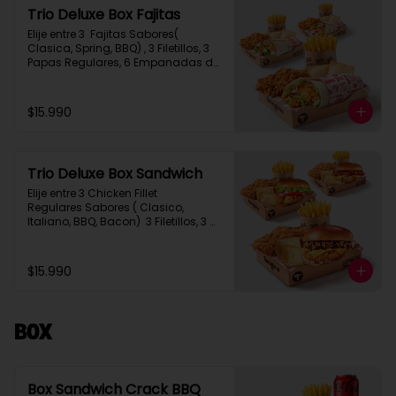
Trio Deluxe Box Fajitas
Elije entre 3  Fajitas Sabores( 
Clasica, Spring, BBQ) , 3 Filetillos, 3 
Papas Regulares, 6 Empanadas de 
Queso Snack
$15.990
Trio Deluxe Box Sandwich
Elije entre 3 Chicken Fillet 
Regulares Sabores ( Clasico, 
Italiano, BBQ, Bacon)  3 Filetillos, 3 
Papas Regulares, 6 Empanadas de 
Queso Snack
$15.990
Box
Box Sandwich Crack BBQ