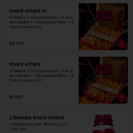
Snack Attack XL
9 Filetillos + 9 Empanadas + 9 Aros 
de Cebolla +  3 Mozzarella Stick  + 2 
Salsas a elección
$12.990
Snack Attack
6 Filetillos + 5 Empanadas + 5 Aros 
de Cebolla +  3 Mozzarella Stick  + 3 
Salsas a elección
$9.990
2 Bebidas Snack Attack
2 Bebidas en Lata  350 ml Coca 
Cola Zero