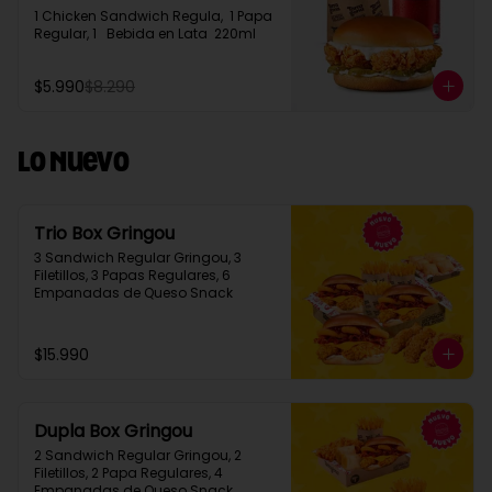
1 Chicken Sandwich Regula,  1 Papa 
Regular, 1   Bebida en Lata  220ml
$5.990
$8.290
Lo Nuevo
Trio Box Gringou
3 Sandwich Regular Gringou, 3 
Filetillos, 3 Papas Regulares, 6 
Empanadas de Queso Snack
$15.990
Dupla Box Gringou
2 Sandwich Regular Gringou, 2 
Filetillos, 2 Papa Regulares, 4 
Empanadas de Queso Snack