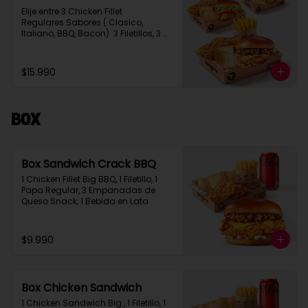
Elije entre 3 Chicken Fillet 
Regulares Sabores ( Clasico, 
Italiano, BBQ, Bacon)  3 Filetillos, 3 
Papas Regulares, 6 Empanadas de 
Queso Snack
$15.990
Box
Box Sandwich Crack BBQ
1 Chicken Fillet Big BBQ, 1 Filetillo, 1 
Papa Regular, 3 Empanadas de 
Queso Snack, 1 Bebida en Lata
$9.990
Box Chicken Sandwich
1 Chicken Sandwich Big , 1 Filetillo, 1 