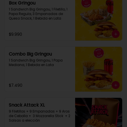
Box Gringou
1 Sandwich Big Gringou, 1 Filetillo, 1 
Papa Regula, 3 Empanadas de 
Queso Snack, 1 Bebida en Lata
$9.990
Combo Big Gringou
1 Sandwich Big Gringou, 1 Papa 
Mediana, 1 Bebida en Lata
$7.490
Snack Attack XL
9 Filetillos + 9 Empanadas + 9 Aros 
de Cebolla +  3 Mozzarella Stick  + 2 
Salsas a elección