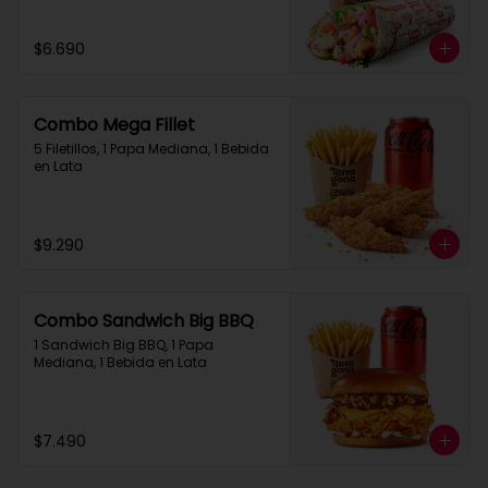
$6.690
Combo Mega Fillet
5 Filetillos, 1 Papa Mediana, 1 Bebida 
en Lata
$9.290
Combo Sandwich Big BBQ
1 Sandwich Big BBQ, 1 Papa 
Mediana, 1 Bebida en Lata
$7.490