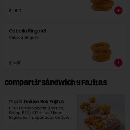
$1.990
Cebolla Rings x3
Cebolla Rings x3
$1.490
Compartir Sándwich y Fajitas
Dupla Deluxe Box Fajitas
Elije 2 Fajitas Sabores (Clasica, 
Spring, BBQ), 2 Filetillos, 2 Papa 
Regulares, 4 Empanadas de Queso 
Snack