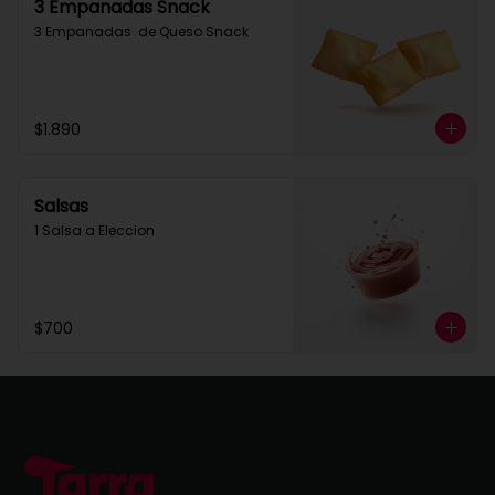
3 Empanadas Snack
3 Empanadas  de Queso Snack
$1.890
Salsas
1 Salsa a Eleccion
$700