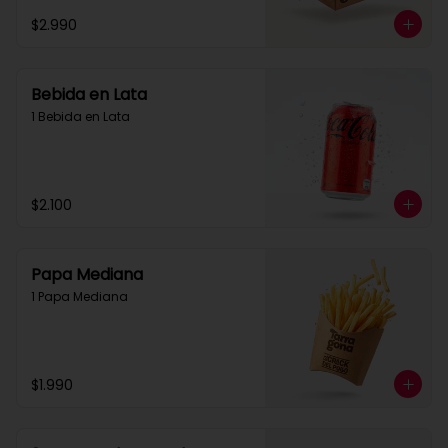
$2.990
Bebida en Lata
1 Bebida en Lata
$2.100
Papa Mediana
1 Papa Mediana
$1.990