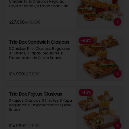
Chicken Fillet Clasicos Regular, 1 
Caja de Papas, 8 Empanadas de 
Queso  Snack, 1 Bebida 1.5L
$27.990
$43.390
-
46
%
Trio Box Sandwich Clasicos
3 Chicken Fillet Clasicos Regulares  
3 Filetillos, 3 Papas Regulares, 6 
Empanadas de Queso Snack
$14.990
$27.890
-
46
%
Trio Box Fajitas Clasicas
3 Fajitas Clasicas, 3 Filetillos, 3 Papa 
Regulares, 6 Empanadas de Queso 
Snack
$14.990
$27.890