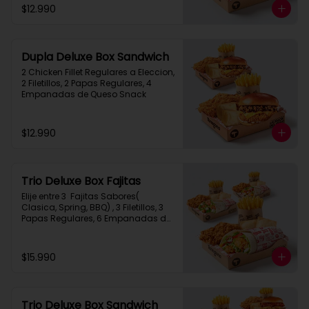
$12.990
Dupla Deluxe Box Sandwich
2 Chicken Fillet Regulares a Eleccion, 
2 Filetillos, 2 Papas Regulares, 4 
Empanadas de Queso Snack
$12.990
Trio Deluxe Box Fajitas
Elije entre 3  Fajitas Sabores( 
Clasica, Spring, BBQ) , 3 Filetillos, 3 
Papas Regulares, 6 Empanadas de 
Queso Snack
$15.990
Trio Deluxe Box Sandwich