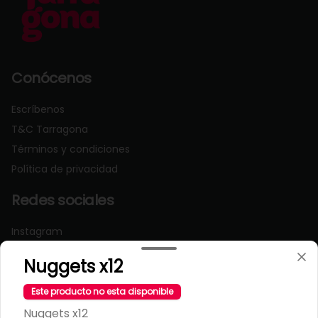
Conócenos
Escríbenos
T&C Tarragona
Términos y condiciones
Política de privacidad
Redes sociales
Instagram
Facebook
Nuggets x12
Mi cuenta
Este producto no esta disponible
Nuggets x12