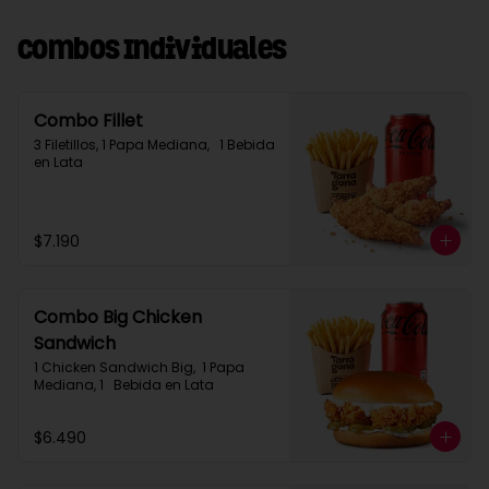
Combos Individuales
Combo Fillet
3 Filetillos, 1 Papa Mediana,   1 Bebida 
en Lata
$7.190
Combo Big Chicken
Sandwich
1 Chicken Sandwich Big,  1 Papa 
Mediana, 1   Bebida en Lata
$6.490