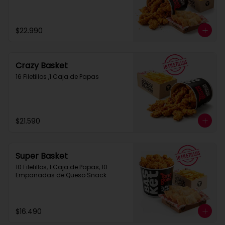
$22.990
Crazy Basket
16 Filetillos ,1 Caja de Papas
$21.590
Super Basket
10 Filetillos, 1 Caja de Papas, 10 
Empanadas de Queso Snack
$16.490