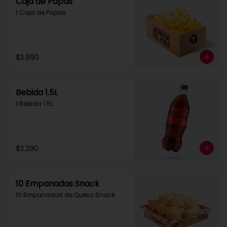
Caja de Papas
1 Caja de Papas
$3.990
Bebida 1.5L
1 Bebida 1.5L
$3.290
10 Empanadas Snack
10 Empanadas de Queso Snack