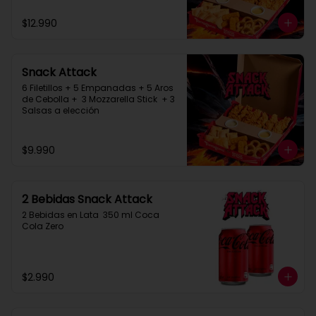
$12.990
Snack Attack
6 Filetillos + 5 Empanadas + 5 Aros 
de Cebolla +  3 Mozzarella Stick  + 3 
Salsas a elección
$9.990
2 Bebidas Snack Attack
2 Bebidas en Lata  350 ml Coca 
Cola Zero
$2.990