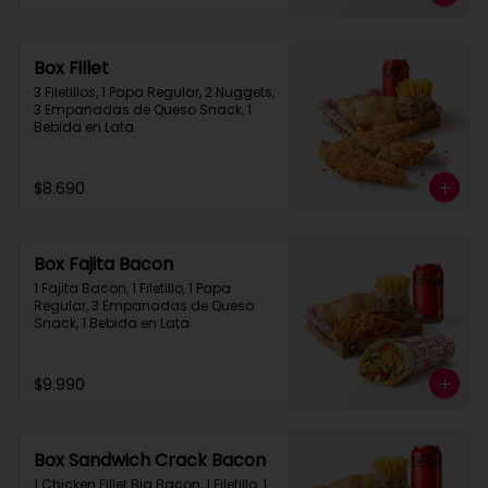
Box Fillet
3 Filetillos, 1 Papa Regular, 2 Nuggets, 
3 Empanadas de Queso Snack, 1 
Bebida en Lata
$8.690
Box Fajita Bacon
1 Fajita Bacon, 1 Filetillo, 1 Papa 
Regular, 3 Empanadas de Queso 
Snack, 1 Bebida en Lata
$9.990
Box Sandwich Crack Bacon
1 Chicken Fillet Big Bacon, 1 Filetillo, 1 