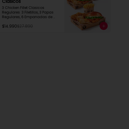
Clasicos
3 Chicken Fillet Clasicos 
Regulares  3 Filetillos, 3 Papas 
Regulares, 6 Empanadas de 
Queso Snack
$14.990
$27.890