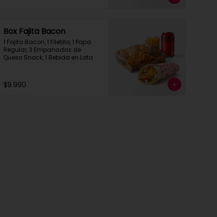
Box Fajita Bacon
1 Fajita Bacon, 1 Filetillo, 1 Papa 
Regular, 3 Empanadas de 
Queso Snack, 1 Bebida en Lata
$9.990