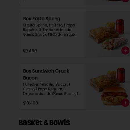
Box Fajita Spring
1 Fajita Spring, 1 Filetillo, 1 Papa 
Regular,  3  Empanadas de 
Queso Snack, 1 Bebida en Lata
$9.490
Box Sandwich Crack
Bacon
1 Chicken Fillet Big Bacon, 1 
Filetillo, 1 Papa Regular, 3 
Empanadas de Queso Snack, 1 
Bebida en Lata
$10.490
Basket & Bowls