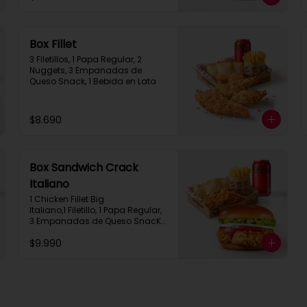
Box Fillet
3 Filetillos, 1 Papa Regular, 2 
Nuggets, 3 Empanadas de 
Queso Snack, 1 Bebida en Lata
$8.690
Box Sandwich Crack
Italiano
1 Chicken Fillet Big 
Italiano,1 Filetillo, 1 Papa Regular, 
3 Empanadas de Queso SnacK, 
1 Bebida en Lata
$9.990