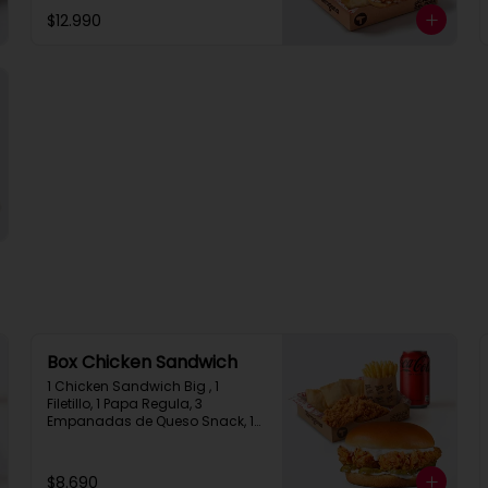
Queso Snack
$12.990
Box Chicken Sandwich
1 Chicken Sandwich Big , 1 
Filetillo, 1 Papa Regula, 3 
Empanadas de Queso Snack, 1 
Bebida en Lata
$8.690