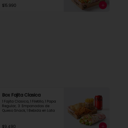
$15.990
Box Fajita Clasica
1 Fajita Clasica, 1 Filetillo, 1 Papa 
Regular,  3  Empanadas de 
Queso Snack, 1 Bebida en Lata
$9.490