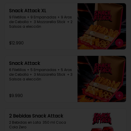
Snack Attack XL
9 Filetillos + 9 Empanadas + 9 Aros 
de Cebolla +  3 Mozzarella Stick  + 2 
Salsas a elección
$12.990
Snack Attack
6 Filetillos + 5 Empanadas + 5 Aros 
de Cebolla +  3 Mozzarella Stick  + 3 
Salsas a elección
$9.990
2 Bebidas Snack Attack
2 Bebidas en Lata  350 ml Coca 
Cola Zero