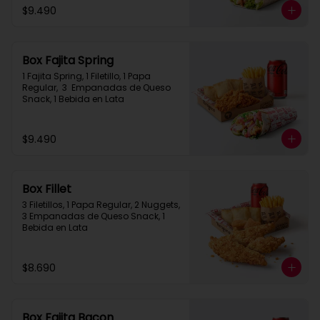
$9.490
Box Fajita Spring
1 Fajita Spring, 1 Filetillo, 1 Papa 
Regular,  3  Empanadas de Queso 
Snack, 1 Bebida en Lata
$9.490
Box Fillet
3 Filetillos, 1 Papa Regular, 2 Nuggets, 
3 Empanadas de Queso Snack, 1 
Bebida en Lata
$8.690
Box Fajita Bacon