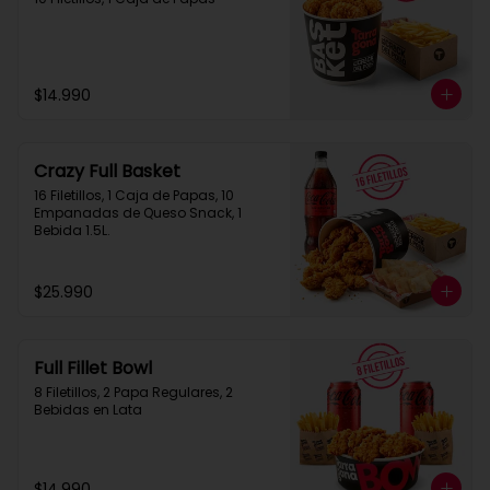
$14.990
Crazy Full Basket
16 Filetillos, 1 Caja de Papas, 10 
Empanadas de Queso Snack, 1  
Bebida 1.5L.
$25.990
Full Fillet Bowl
8 Filetillos, 2 Papa Regulares, 2 
Bebidas en Lata
$14.990