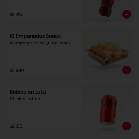
$3.290
10 Empanadas Snack
10 Empanadas de Queso Snack
$2.990
Bebida en Lata
1 Bebida en Lata
$2.100