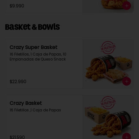
$9.990
Basket & Bowls
Crazy Super Basket
16 Filetillos, 1 Caja de Papas, 10 
Empanadas de Queso Snack
$22.990
Crazy Basket
16 Filetillos ,1 Caja de Papas
$21.590