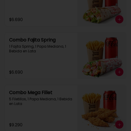
$6.690
Combo Fajita Spring
1 Fajita Spring, 1 Papa Mediana, 1 
Bebida en Lata
$6.690
Combo Mega Fillet
5 Filetillos, 1 Papa Mediana, 1 Bebida 
en Lata
$9.290