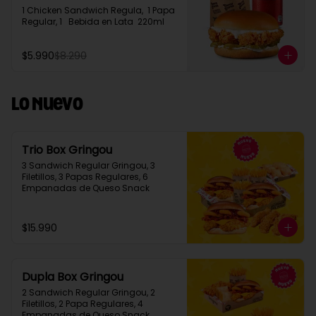
1 Chicken Sandwich Regula,  1 Papa 
Regular, 1   Bebida en Lata  220ml
$5.990
$8.290
Lo Nuevo
Trio Box Gringou
3 Sandwich Regular Gringou, 3 
Filetillos, 3 Papas Regulares, 6 
Empanadas de Queso Snack
$15.990
Dupla Box Gringou
2 Sandwich Regular Gringou, 2 
Filetillos, 2 Papa Regulares, 4 
Empanadas de Queso Snack