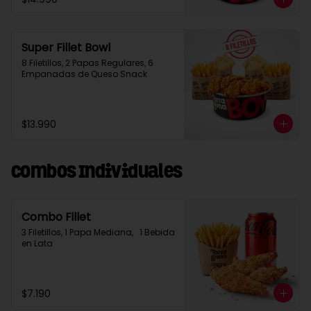
Super Fillet Bowl
8 Filetillos, 2 Papas Regulares, 6 
Empanadas de Queso Snack
$13.990
Combos Individuales
Combo Fillet
3 Filetillos, 1 Papa Mediana,   1 Bebida 
en Lata
$7.190