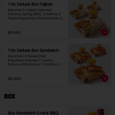
Trio Deluxe Box Fajitas
Elije entre 3  Fajitas Sabores( 
Clasica, Spring, BBQ) , 3 Filetillos, 3 
Papas Regulares, 6 Empanadas de 
Queso Snack
$15.990
Trio Deluxe Box Sandwich
Elije entre 3 Chicken Fillet 
Regulares Sabores ( Clasico, 
Italiano, BBQ, Bacon)  3 Filetillos, 3 
Papas Regulares, 6 Empanadas de 
Queso Snack
$15.990
Box
Box Sandwich Crack BBQ