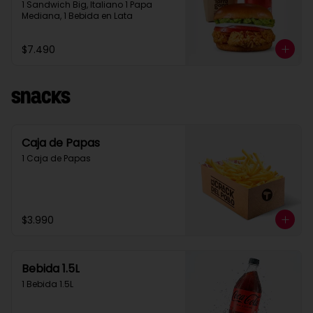
1 Sandwich Big, Italiano 1 Papa 
Mediana, 1 Bebida en Lata
$7.490
Snacks
Caja de Papas
1 Caja de Papas
$3.990
Bebida 1.5L
1 Bebida 1.5L