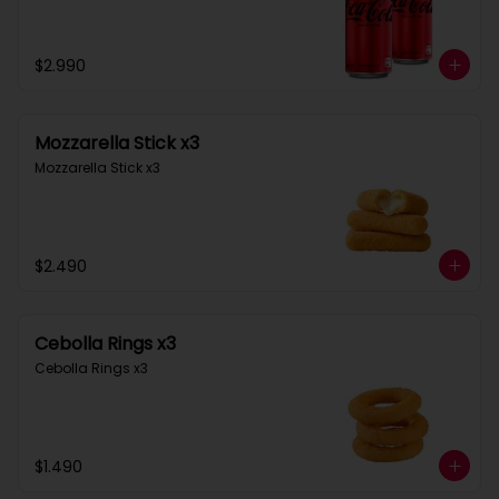
$2.990
Mozzarella Stick x3
Mozzarella Stick x3
$2.490
Cebolla Rings x3
Cebolla Rings x3
$1.490