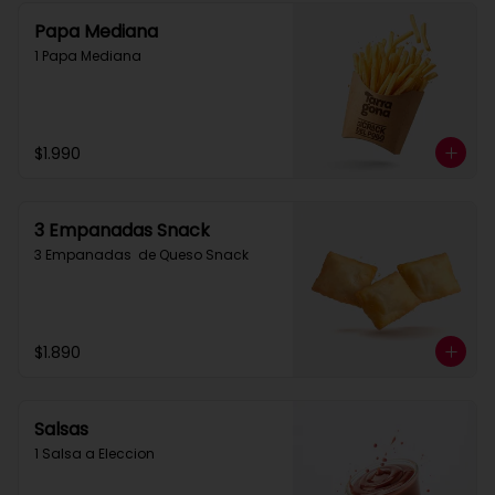
Papa Mediana
1 Papa Mediana
$1.990
3 Empanadas Snack
3 Empanadas  de Queso Snack
$1.890
Salsas
1 Salsa a Eleccion