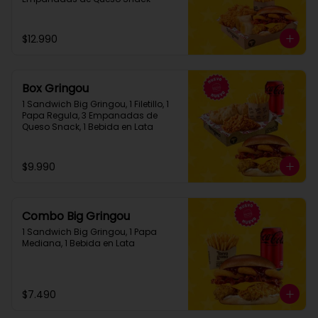
$12.990
Box Gringou
1 Sandwich Big Gringou, 1 Filetillo, 1 
Papa Regula, 3 Empanadas de 
Queso Snack, 1 Bebida en Lata
$9.990
Combo Big Gringou
1 Sandwich Big Gringou, 1 Papa 
Mediana, 1 Bebida en Lata
$7.490