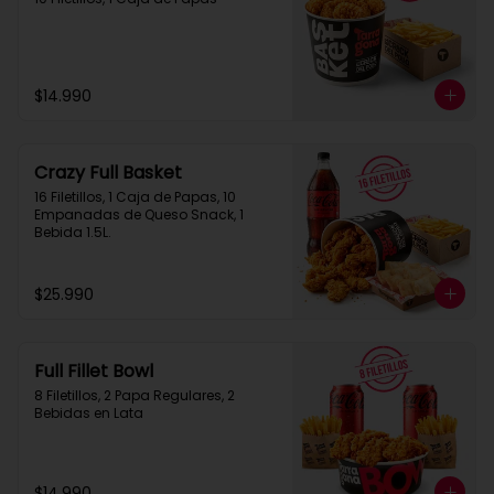
$14.990
Crazy Full Basket
16 Filetillos, 1 Caja de Papas, 10 
Empanadas de Queso Snack, 1  
Bebida 1.5L.
$25.990
Full Fillet Bowl
8 Filetillos, 2 Papa Regulares, 2 
Bebidas en Lata
$14.990