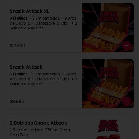
Snack Attack XL
9 Filetillos + 9 Empanadas + 9 Aros 
de Cebolla +  3 Mozzarella Stick  + 2 
Salsas a elección
$12.990
Snack Attack
6 Filetillos + 5 Empanadas + 5 Aros 
de Cebolla +  3 Mozzarella Stick  + 3 
Salsas a elección
$9.990
2 Bebidas Snack Attack
2 Bebidas en Lata  350 ml Coca 
Cola Zero