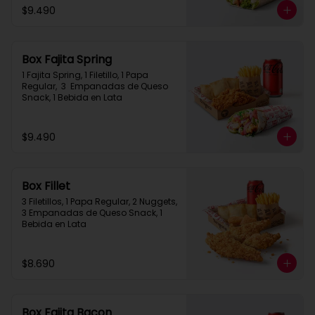
$9.490
Box Fajita Spring
1 Fajita Spring, 1 Filetillo, 1 Papa 
Regular,  3  Empanadas de Queso 
Snack, 1 Bebida en Lata
$9.490
Box Fillet
3 Filetillos, 1 Papa Regular, 2 Nuggets, 
3 Empanadas de Queso Snack, 1 
Bebida en Lata
$8.690
Box Fajita Bacon