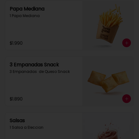
Papa Mediana
1 Papa Mediana
$1.990
3 Empanadas Snack
3 Empanadas  de Queso Snack
$1.890
Salsas
1 Salsa a Eleccion