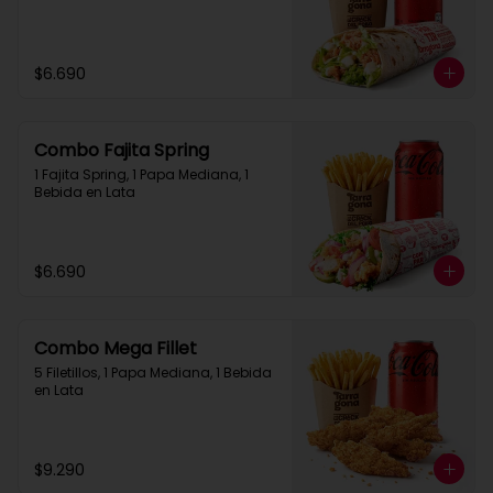
$6.690
Combo Fajita Spring
1 Fajita Spring, 1 Papa Mediana, 1 
Bebida en Lata
$6.690
Combo Mega Fillet
5 Filetillos, 1 Papa Mediana, 1 Bebida 
en Lata
$9.290