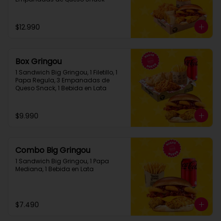
$12.990
Box Gringou
1 Sandwich Big Gringou, 1 Filetillo, 1 
Papa Regula, 3 Empanadas de 
Queso Snack, 1 Bebida en Lata
$9.990
Combo Big Gringou
1 Sandwich Big Gringou, 1 Papa 
Mediana, 1 Bebida en Lata
$7.490