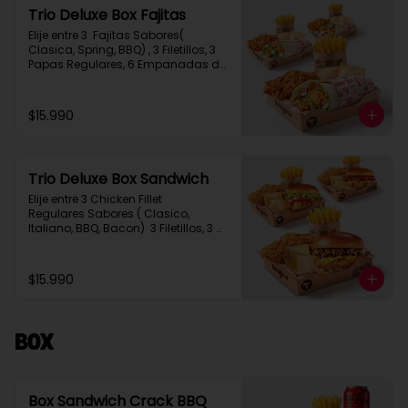
Trio Deluxe Box Fajitas
Elije entre 3  Fajitas Sabores( 
Clasica, Spring, BBQ) , 3 Filetillos, 3 
Papas Regulares, 6 Empanadas de 
Queso Snack
$15.990
Trio Deluxe Box Sandwich
Elije entre 3 Chicken Fillet 
Regulares Sabores ( Clasico, 
Italiano, BBQ, Bacon)  3 Filetillos, 3 
Papas Regulares, 6 Empanadas de 
Queso Snack
$15.990
Box
Box Sandwich Crack BBQ