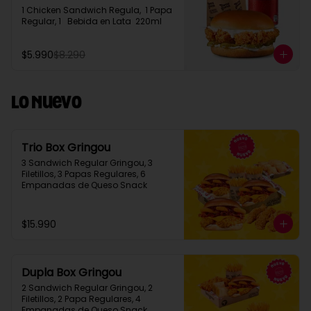
1 Chicken Sandwich Regula,  1 Papa 
Regular, 1   Bebida en Lata  220ml
$5.990
$8.290
Lo Nuevo
Trio Box Gringou
3 Sandwich Regular Gringou, 3 
Filetillos, 3 Papas Regulares, 6 
Empanadas de Queso Snack
$15.990
Dupla Box Gringou
2 Sandwich Regular Gringou, 2 
Filetillos, 2 Papa Regulares, 4 
Empanadas de Queso Snack