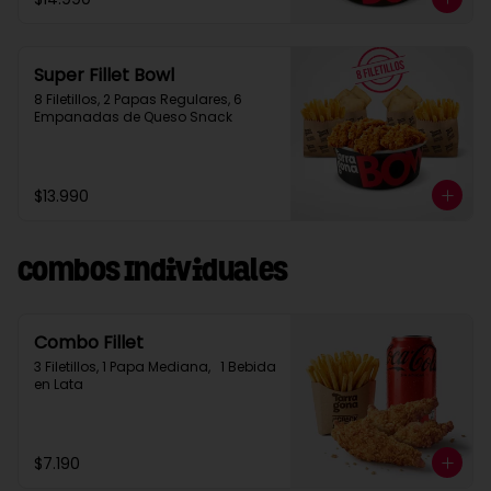
Super Fillet Bowl
8 Filetillos, 2 Papas Regulares, 6 
Empanadas de Queso Snack
$13.990
Combos Individuales
Combo Fillet
3 Filetillos, 1 Papa Mediana,   1 Bebida 
en Lata
$7.190