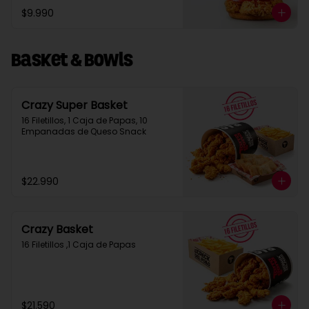
$9.990
Basket & Bowls
Crazy Super Basket
16 Filetillos, 1 Caja de Papas, 10 
Empanadas de Queso Snack
$22.990
Crazy Basket
16 Filetillos ,1 Caja de Papas
$21.590