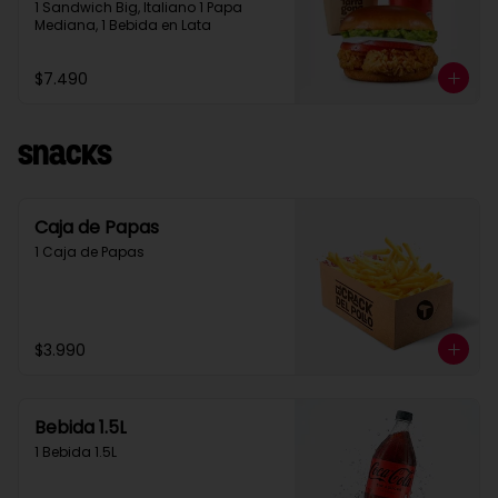
1 Sandwich Big, Italiano 1 Papa 
Mediana, 1 Bebida en Lata
$7.490
Snacks
Caja de Papas
1 Caja de Papas
$3.990
Bebida 1.5L
1 Bebida 1.5L