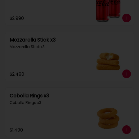
$2.990
Mozzarella Stick x3
Mozzarella Stick x3
$2.490
Cebolla Rings x3
Cebolla Rings x3
$1.490