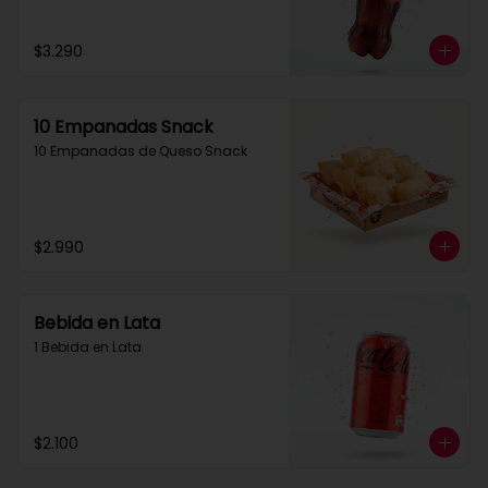
$3.290
10 Empanadas Snack
10 Empanadas de Queso Snack
$2.990
Bebida en Lata
1 Bebida en Lata
$2.100