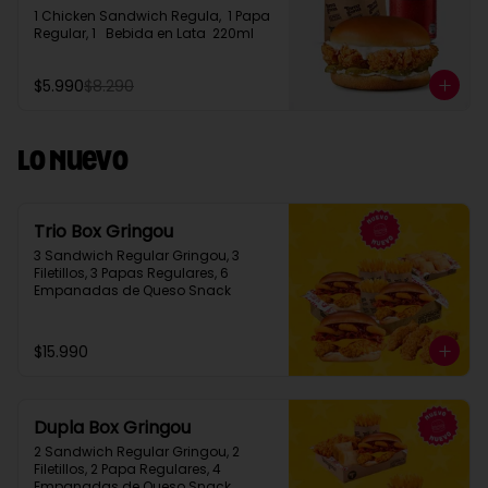
1 Chicken Sandwich Regula,  1 Papa 
Regular, 1   Bebida en Lata  220ml
$5.990
$8.290
Lo Nuevo
Trio Box Gringou
3 Sandwich Regular Gringou, 3 
Filetillos, 3 Papas Regulares, 6 
Empanadas de Queso Snack
$15.990
Dupla Box Gringou
2 Sandwich Regular Gringou, 2 
Filetillos, 2 Papa Regulares, 4 
Empanadas de Queso Snack