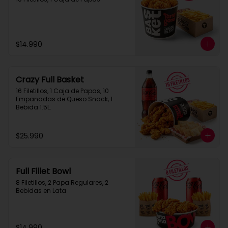
$14.990
Crazy Full Basket
16 Filetillos, 1 Caja de Papas, 10 
Empanadas de Queso Snack, 1  
Bebida 1.5L.
$25.990
Full Fillet Bowl
8 Filetillos, 2 Papa Regulares, 2 
Bebidas en Lata
$14.990