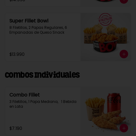
Super Fillet Bowl
8 Filetillos, 2 Papas Regulares, 6 
Empanadas de Queso Snack
$13.990
Combos Individuales
Combo Fillet
3 Filetillos, 1 Papa Mediana,   1 Bebida 
en Lata
$7.190