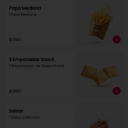
Papa Mediana
1 Papa Mediana
$1.990
3 Empanadas Snack
3 Empanadas  de Queso Snack
$1.890
Salsas
1 Salsa a Eleccion