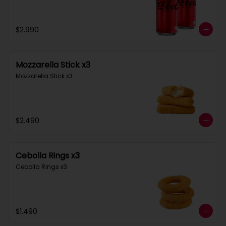
$2.990
Mozzarella Stick x3
Mozzarella Stick x3
$2.490
Cebolla Rings x3
Cebolla Rings x3
$1.490