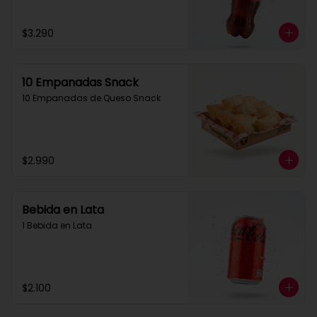
$3.290
10 Empanadas Snack
10 Empanadas de Queso Snack
$2.990
Bebida en Lata
1 Bebida en Lata
$2.100