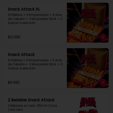
Snack Attack XL
9 Filetillos + 9 Empanadas + 9 Aros 
de Cebolla +  3 Mozzarella Stick  + 2 
Salsas a elección
$12.990
Snack Attack
6 Filetillos + 5 Empanadas + 5 Aros 
de Cebolla +  3 Mozzarella Stick  + 3 
Salsas a elección
$9.990
2 Bebidas Snack Attack
2 Bebidas en Lata  350 ml Coca 
Cola Zero