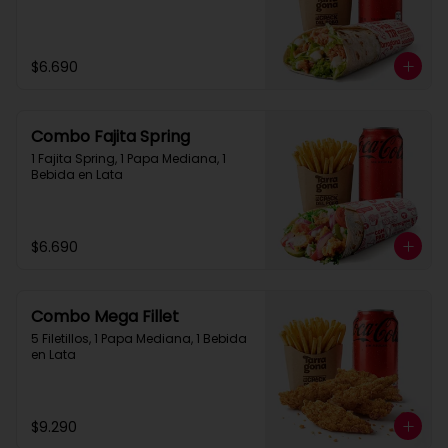
$6.690
Combo Fajita Spring
1 Fajita Spring, 1 Papa Mediana, 1 
Bebida en Lata
$6.690
Combo Mega Fillet
5 Filetillos, 1 Papa Mediana, 1 Bebida 
en Lata
$9.290