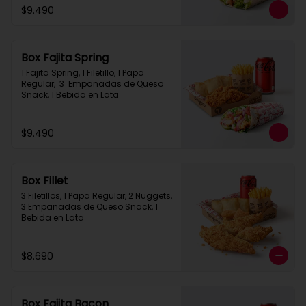
$9.490
Box Fajita Spring
1 Fajita Spring, 1 Filetillo, 1 Papa 
Regular,  3  Empanadas de Queso 
Snack, 1 Bebida en Lata
$9.490
Box Fillet
3 Filetillos, 1 Papa Regular, 2 Nuggets, 
3 Empanadas de Queso Snack, 1 
Bebida en Lata
$8.690
Box Fajita Bacon