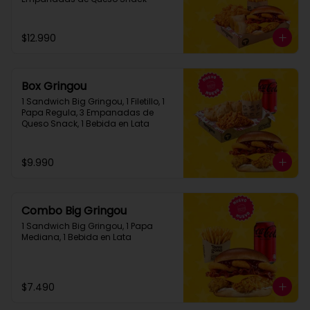
$12.990
Box Gringou
1 Sandwich Big Gringou, 1 Filetillo, 1 
Papa Regula, 3 Empanadas de 
Queso Snack, 1 Bebida en Lata
$9.990
Combo Big Gringou
1 Sandwich Big Gringou, 1 Papa 
Mediana, 1 Bebida en Lata
$7.490