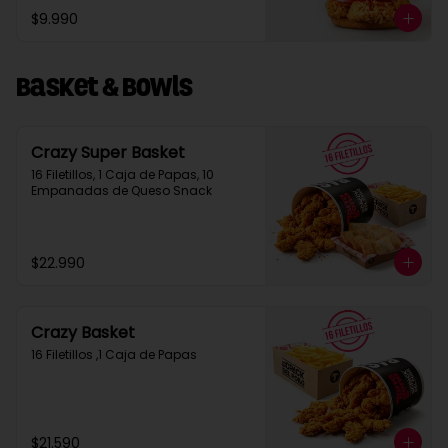
$9.990
Basket & Bowls
Crazy Super Basket
16 Filetillos, 1 Caja de Papas, 10 
Empanadas de Queso Snack
$22.990
Crazy Basket
16 Filetillos ,1 Caja de Papas
$21.590