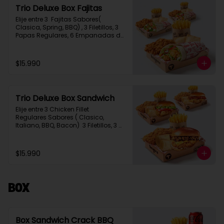
Trio Deluxe Box Fajitas
Elije entre 3  Fajitas Sabores( 
Clasica, Spring, BBQ) , 3 Filetillos, 3 
Papas Regulares, 6 Empanadas de 
Queso Snack
$15.990
Trio Deluxe Box Sandwich
Elije entre 3 Chicken Fillet 
Regulares Sabores ( Clasico, 
Italiano, BBQ, Bacon)  3 Filetillos, 3 
Papas Regulares, 6 Empanadas de 
Queso Snack
$15.990
Box
Box Sandwich Crack BBQ