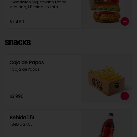
1 Sandwich Big, Italiano 1 Papa 
Mediana, 1 Bebida en Lata
$7.490
Snacks
Caja de Papas
1 Caja de Papas
$3.990
Bebida 1.5L
1 Bebida 1.5L