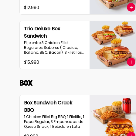
$12.990
Trio Deluxe Box
Sandwich
Elije entre 3 Chicken Fillet 
Regulares Sabores ( Clasico, 
Italiano, BBQ, Bacon)  3 Filetillos, 
3 Papas Regulares, 6 
$15.990
Empanadas de Queso Snack
Box
Box Sandwich Crack
BBQ
1 Chicken Fillet Big BBQ, 1 Filetillo, 1 
Papa Regular, 3 Empanadas de 
Queso Snack, 1 Bebida en Lata