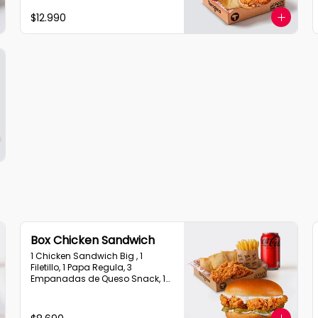
Queso Snack
$12.990
Box Chicken Sandwich
1 Chicken Sandwich Big , 1 
Filetillo, 1 Papa Regula, 3 
Empanadas de Queso Snack, 1 
Bebida en Lata