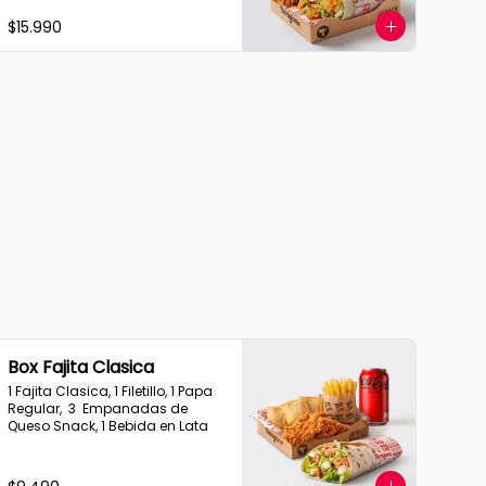
$15.990
Box Fajita Clasica
1 Fajita Clasica, 1 Filetillo, 1 Papa 
Regular,  3  Empanadas de 
Queso Snack, 1 Bebida en Lata