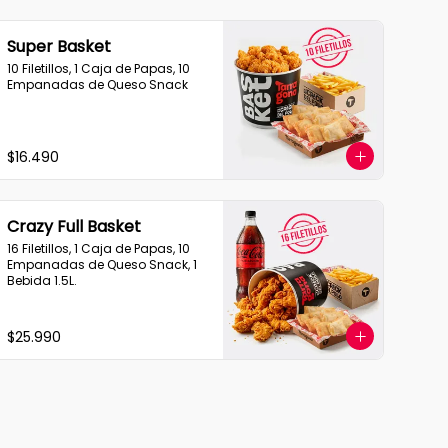
Super Basket
10 Filetillos, 1 Caja de Papas, 10 
Empanadas de Queso Snack
$16.490
Crazy Full Basket
16 Filetillos, 1 Caja de Papas, 10 
Empanadas de Queso Snack, 1  
Bebida 1.5L.
$25.990