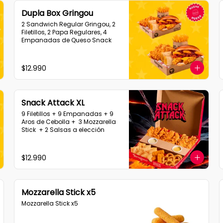
Dupla Box Gringou
2 Sandwich Regular Gringou, 2 
Filetillos, 2 Papa Regulares, 4 
Empanadas de Queso Snack
$12.990
Snack Attack XL
9 Filetillos + 9 Empanadas + 9 
Aros de Cebolla +  3 Mozzarella 
Stick  + 2 Salsas a elección
$12.990
Mozzarella Stick x5
Mozzarella Stick x5