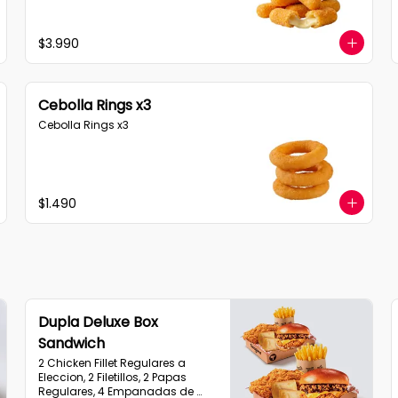
$3.990
Cebolla Rings x3
Cebolla Rings x3
$1.490
Dupla Deluxe Box
Sandwich
2 Chicken Fillet Regulares a 
Eleccion, 2 Filetillos, 2 Papas 
Regulares, 4 Empanadas de 