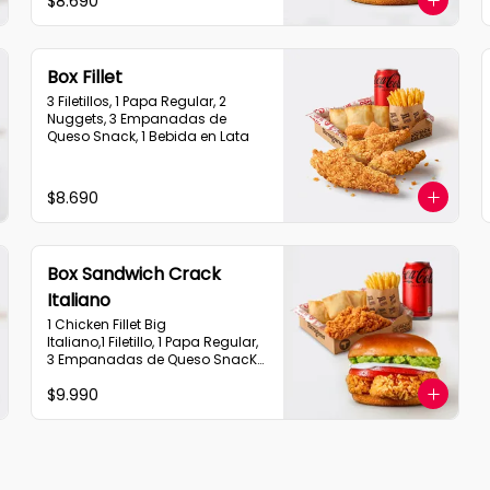
$8.690
Box Fillet
3 Filetillos, 1 Papa Regular, 2 
Nuggets, 3 Empanadas de 
Queso Snack, 1 Bebida en Lata
$8.690
Box Sandwich Crack
Italiano
1 Chicken Fillet Big 
Italiano,1 Filetillo, 1 Papa Regular, 
3 Empanadas de Queso SnacK, 
1 Bebida en Lata
$9.990