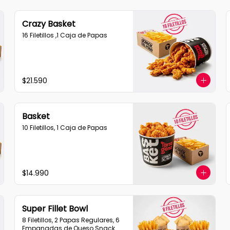
Crazy Basket
16 Filetillos ,1 Caja de Papas
$21.590
Basket
10 Filetillos, 1 Caja de Papas
$14.990
Super Fillet Bowl
8 Filetillos, 2 Papas Regulares, 6 
Empanadas de Queso Snack