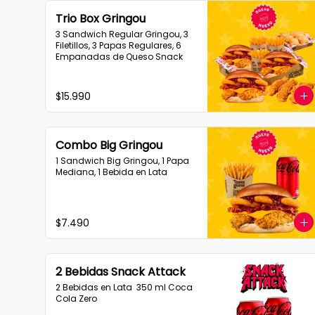
Trio Box Gringou
3 Sandwich Regular Gringou, 3 
Filetillos, 3 Papas Regulares, 6 
Empanadas de Queso Snack
$15.990
Combo Big Gringou
1 Sandwich Big Gringou, 1 Papa 
Mediana, 1 Bebida en Lata
$7.490
2 Bebidas Snack Attack
2 Bebidas en Lata  350 ml Coca 
Cola Zero