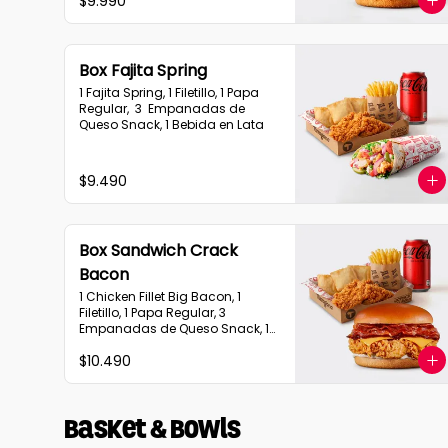
$9.990
Box Fajita Spring
1 Fajita Spring, 1 Filetillo, 1 Papa 
Regular,  3  Empanadas de 
Queso Snack, 1 Bebida en Lata
$9.490
Box Sandwich Crack
Bacon
1 Chicken Fillet Big Bacon, 1 
Filetillo, 1 Papa Regular, 3 
Empanadas de Queso Snack, 1 
Bebida en Lata
$10.490
Basket & Bowls