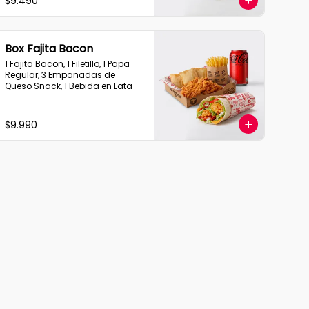
$9.490
Box Fajita Bacon
1 Fajita Bacon, 1 Filetillo, 1 Papa 
Regular, 3 Empanadas de 
Queso Snack, 1 Bebida en Lata
$9.990