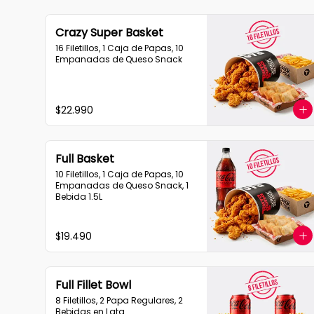
Crazy Super Basket
16 Filetillos, 1 Caja de Papas, 10 
Empanadas de Queso Snack
$22.990
Full Basket
10 Filetillos, 1 Caja de Papas, 10 
Empanadas de Queso Snack, 1 
Bebida 1.5L
$19.490
Full Fillet Bowl
8 Filetillos, 2 Papa Regulares, 2 
Bebidas en Lata