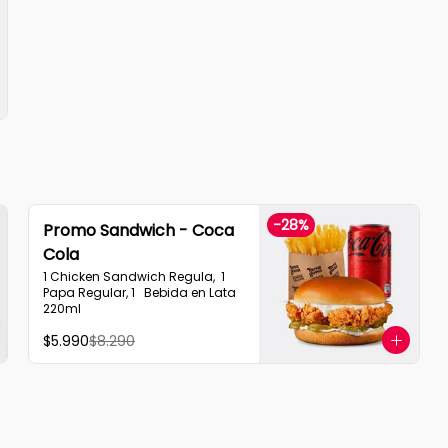
-
28
%
Promo Sandwich - Coca
Cola
1 Chicken Sandwich Regula,  1 
Papa Regular, 1   Bebida en Lata  
220ml
$5.990
$8.290