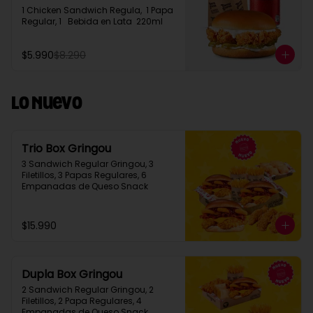
1 Chicken Sandwich Regula,  1 Papa 
Regular, 1   Bebida en Lata  220ml
$5.990
$8.290
Lo Nuevo
Trio Box Gringou
3 Sandwich Regular Gringou, 3 
Filetillos, 3 Papas Regulares, 6 
Empanadas de Queso Snack
$15.990
Dupla Box Gringou
2 Sandwich Regular Gringou, 2 
Filetillos, 2 Papa Regulares, 4 
Empanadas de Queso Snack