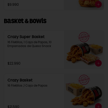
$9.990
Basket & Bowls
Crazy Super Basket
16 Filetillos, 1 Caja de Papas, 10 
Empanadas de Queso Snack
$22.990
Crazy Basket
16 Filetillos ,1 Caja de Papas
$21.590