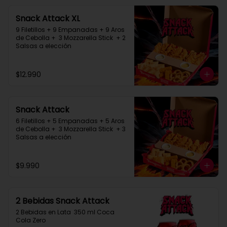
Snack Attack XL
9 Filetillos + 9 Empanadas + 9 Aros 
de Cebolla +  3 Mozzarella Stick  + 2 
Salsas a elección
$12.990
Snack Attack
6 Filetillos + 5 Empanadas + 5 Aros 
de Cebolla +  3 Mozzarella Stick  + 3 
Salsas a elección
$9.990
2 Bebidas Snack Attack
2 Bebidas en Lata  350 ml Coca 
Cola Zero