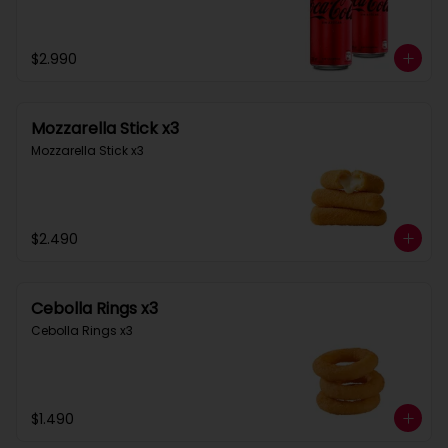
$2.990
Mozzarella Stick x3
Mozzarella Stick x3
$2.490
Cebolla Rings x3
Cebolla Rings x3
$1.490