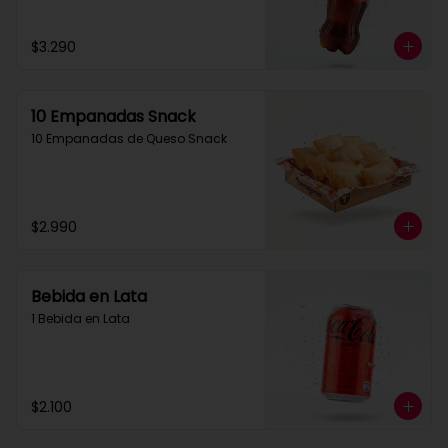
$3.290
10 Empanadas Snack
10 Empanadas de Queso Snack
$2.990
Bebida en Lata
1 Bebida en Lata
$2.100