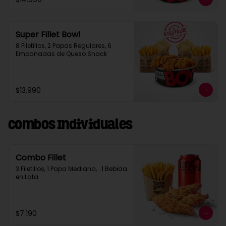
Super Fillet Bowl
8 Filetillos, 2 Papas Regulares, 6 
Empanadas de Queso Snack
$13.990
Combos Individuales
Combo Fillet
3 Filetillos, 1 Papa Mediana,   1 Bebida 
en Lata
$7.190