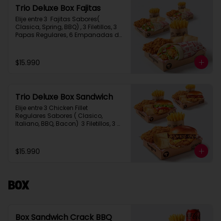
Trio Deluxe Box Fajitas
Elije entre 3  Fajitas Sabores( 
Clasica, Spring, BBQ) , 3 Filetillos, 3 
Papas Regulares, 6 Empanadas de 
Queso Snack
$15.990
Trio Deluxe Box Sandwich
Elije entre 3 Chicken Fillet 
Regulares Sabores ( Clasico, 
Italiano, BBQ, Bacon)  3 Filetillos, 3 
Papas Regulares, 6 Empanadas de 
Queso Snack
$15.990
Box
Box Sandwich Crack BBQ