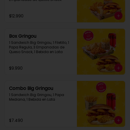
$12.990
Box Gringou
1 Sandwich Big Gringou, 1 Filetillo, 1 
Papa Regula, 3 Empanadas de 
Queso Snack, 1 Bebida en Lata
$9.990
Combo Big Gringou
1 Sandwich Big Gringou, 1 Papa 
Mediana, 1 Bebida en Lata
$7.490