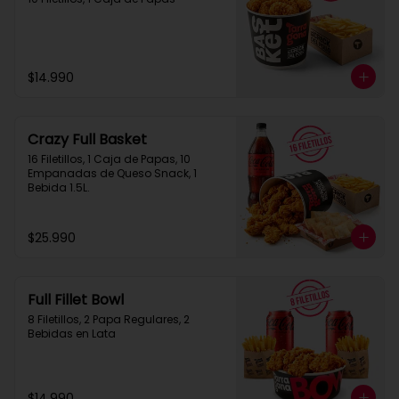
$14.990
Crazy Full Basket
16 Filetillos, 1 Caja de Papas, 10 
Empanadas de Queso Snack, 1  
Bebida 1.5L.
$25.990
Full Fillet Bowl
8 Filetillos, 2 Papa Regulares, 2 
Bebidas en Lata
$14.990