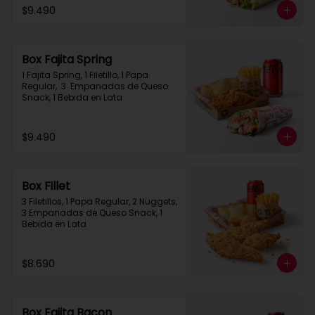
$9.490
Box Fajita Spring
1 Fajita Spring, 1 Filetillo, 1 Papa 
Regular,  3  Empanadas de Queso 
Snack, 1 Bebida en Lata
$9.490
Box Fillet
3 Filetillos, 1 Papa Regular, 2 Nuggets, 
3 Empanadas de Queso Snack, 1 
Bebida en Lata
$8.690
Box Fajita Bacon