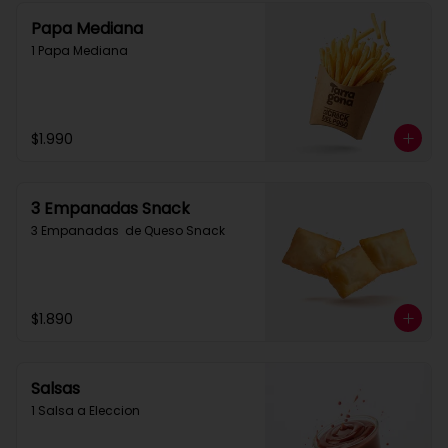
Papa Mediana
1 Papa Mediana
$1.990
3 Empanadas Snack
3 Empanadas  de Queso Snack
$1.890
Salsas
1 Salsa a Eleccion