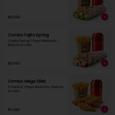
$6.690
Combo Fajita Spring
1 Fajita Spring, 1 Papa Mediana, 1 
Bebida en Lata
$6.690
Combo Mega Fillet
5 Filetillos, 1 Papa Mediana, 1 Bebida 
en Lata
$9.290