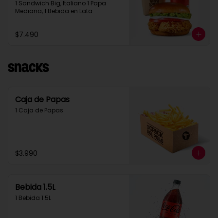
1 Sandwich Big, Italiano 1 Papa 
Mediana, 1 Bebida en Lata
$7.490
Snacks
Caja de Papas
1 Caja de Papas
$3.990
Bebida 1.5L
1 Bebida 1.5L