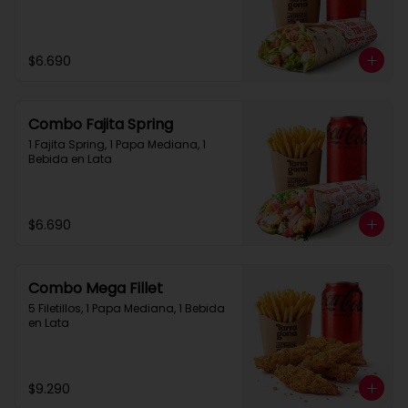
$6.690
Combo Fajita Spring
1 Fajita Spring, 1 Papa Mediana, 1 
Bebida en Lata
$6.690
Combo Mega Fillet
5 Filetillos, 1 Papa Mediana, 1 Bebida 
en Lata
$9.290