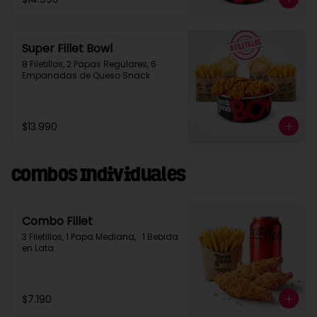
Super Fillet Bowl
8 Filetillos, 2 Papas Regulares, 6 
Empanadas de Queso Snack
$13.990
Combos Individuales
Combo Fillet
3 Filetillos, 1 Papa Mediana,   1 Bebida 
en Lata
$7.190