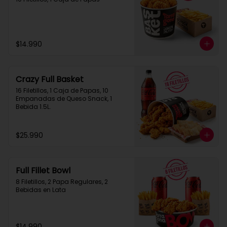
$14.990
Crazy Full Basket
16 Filetillos, 1 Caja de Papas, 10 
Empanadas de Queso Snack, 1  
Bebida 1.5L.
$25.990
Full Fillet Bowl
8 Filetillos, 2 Papa Regulares, 2 
Bebidas en Lata
$14.990