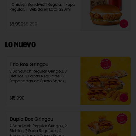
1 Chicken Sandwich Regula,  1 Papa 
Regular, 1   Bebida en Lata  220ml
$5.990
$8.290
Lo Nuevo
Trio Box Gringou
3 Sandwich Regular Gringou, 3 
Filetillos, 3 Papas Regulares, 6 
Empanadas de Queso Snack
$15.990
Dupla Box Gringou
2 Sandwich Regular Gringou, 2 
Filetillos, 2 Papa Regulares, 4 
Empanadas de Queso Snack