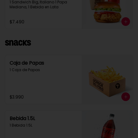
1 Sandwich Big, Italiano 1 Papa 
Mediana, 1 Bebida en Lata
$7.490
Snacks
Caja de Papas
1 Caja de Papas
$3.990
Bebida 1.5L
1 Bebida 1.5L