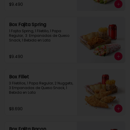
$9.490
Box Fajita Spring
1 Fajita Spring, 1 Filetillo, 1 Papa 
Regular,  3  Empanadas de Queso 
Snack, 1 Bebida en Lata
$9.490
Box Fillet
3 Filetillos, 1 Papa Regular, 2 Nuggets, 
3 Empanadas de Queso Snack, 1 
Bebida en Lata
$8.690
Box Fajita Bacon