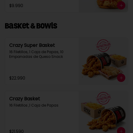
$9.990
Basket & Bowls
Crazy Super Basket
16 Filetillos, 1 Caja de Papas, 10 
Empanadas de Queso Snack
$22.990
Crazy Basket
16 Filetillos ,1 Caja de Papas
$21.590