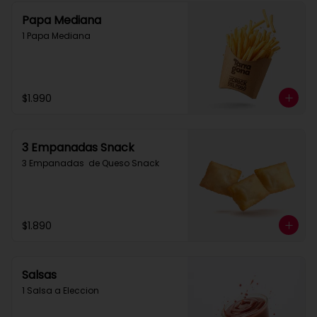
Papa Mediana
1 Papa Mediana
$1.990
3 Empanadas Snack
3 Empanadas  de Queso Snack
$1.890
Salsas
1 Salsa a Eleccion