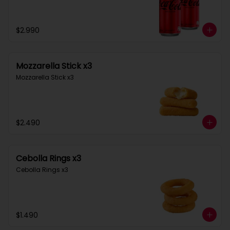
$2.990
Mozzarella Stick x3
Mozzarella Stick x3
$2.490
Cebolla Rings x3
Cebolla Rings x3
$1.490