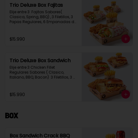
Trio Deluxe Box Fajitas
Elije entre 3  Fajitas Sabores( 
Clasica, Spring, BBQ) , 3 Filetillos, 3 
Papas Regulares, 6 Empanadas de 
Queso Snack
$15.990
Trio Deluxe Box Sandwich
Elije entre 3 Chicken Fillet 
Regulares Sabores ( Clasico, 
Italiano, BBQ, Bacon)  3 Filetillos, 3 
Papas Regulares, 6 Empanadas de 
Queso Snack
$15.990
Box
Box Sandwich Crack BBQ