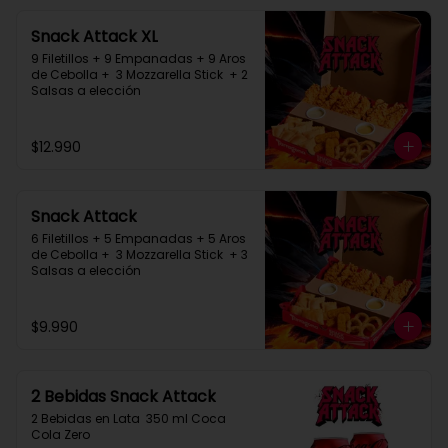
Snack Attack XL
9 Filetillos + 9 Empanadas + 9 Aros 
de Cebolla +  3 Mozzarella Stick  + 2 
Salsas a elección
$12.990
Snack Attack
6 Filetillos + 5 Empanadas + 5 Aros 
de Cebolla +  3 Mozzarella Stick  + 3 
Salsas a elección
$9.990
2 Bebidas Snack Attack
2 Bebidas en Lata  350 ml Coca 
Cola Zero