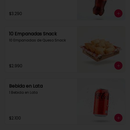
$3.290
10 Empanadas Snack
10 Empanadas de Queso Snack
$2.990
Bebida en Lata
1 Bebida en Lata
$2.100