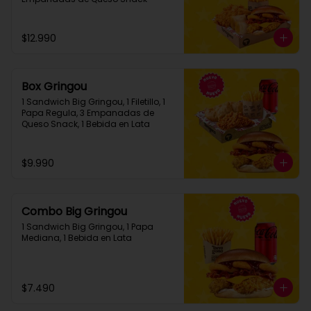
$12.990
Box Gringou
1 Sandwich Big Gringou, 1 Filetillo, 1 
Papa Regula, 3 Empanadas de 
Queso Snack, 1 Bebida en Lata
$9.990
Combo Big Gringou
1 Sandwich Big Gringou, 1 Papa 
Mediana, 1 Bebida en Lata
$7.490