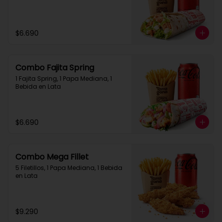
$6.690
Combo Fajita Spring
1 Fajita Spring, 1 Papa Mediana, 1 
Bebida en Lata
$6.690
Combo Mega Fillet
5 Filetillos, 1 Papa Mediana, 1 Bebida 
en Lata
$9.290