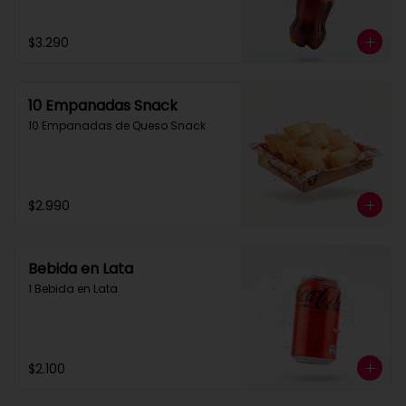
$3.290
10 Empanadas Snack
10 Empanadas de Queso Snack
$2.990
Bebida en Lata
1 Bebida en Lata
$2.100