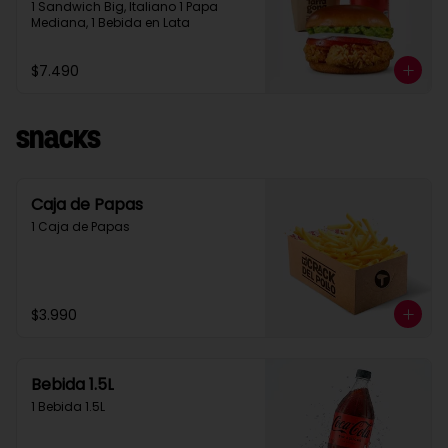
1 Sandwich Big, Italiano 1 Papa 
Mediana, 1 Bebida en Lata
$7.490
Snacks
Caja de Papas
1 Caja de Papas
$3.990
Bebida 1.5L
1 Bebida 1.5L