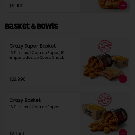
$9.990
Basket & Bowls
Crazy Super Basket
16 Filetillos, 1 Caja de Papas, 10 
Empanadas de Queso Snack
$22.990
Crazy Basket
16 Filetillos ,1 Caja de Papas
$21.590