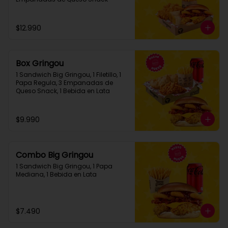
$12.990
Box Gringou
1 Sandwich Big Gringou, 1 Filetillo, 1 
Papa Regula, 3 Empanadas de 
Queso Snack, 1 Bebida en Lata
$9.990
Combo Big Gringou
1 Sandwich Big Gringou, 1 Papa 
Mediana, 1 Bebida en Lata
$7.490