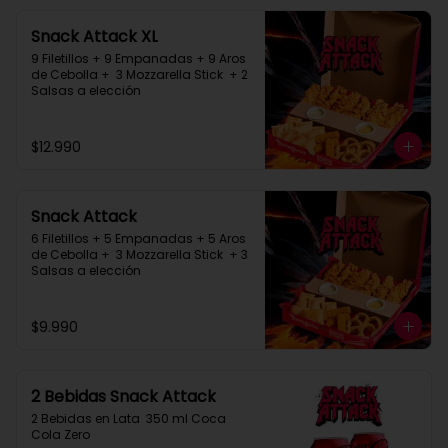
Snack Attack XL
9 Filetillos + 9 Empanadas + 9 Aros 
de Cebolla +  3 Mozzarella Stick  + 2 
Salsas a elección
$12.990
Snack Attack
6 Filetillos + 5 Empanadas + 5 Aros 
de Cebolla +  3 Mozzarella Stick  + 3 
Salsas a elección
$9.990
2 Bebidas Snack Attack
2 Bebidas en Lata  350 ml Coca 
Cola Zero