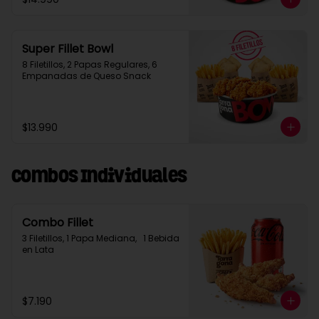
Super Fillet Bowl
8 Filetillos, 2 Papas Regulares, 6 
Empanadas de Queso Snack
$13.990
Combos Individuales
Combo Fillet
3 Filetillos, 1 Papa Mediana,   1 Bebida 
en Lata
$7.190