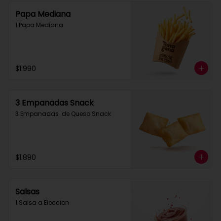
Papa Mediana
1 Papa Mediana
$1.990
3 Empanadas Snack
3 Empanadas  de Queso Snack
$1.890
Salsas
1 Salsa a Eleccion