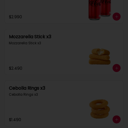
$2.990
Mozzarella Stick x3
Mozzarella Stick x3
$2.490
Cebolla Rings x3
Cebolla Rings x3
$1.490