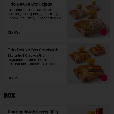
Trio Deluxe Box Fajitas
Elije entre 3  Fajitas Sabores( 
Clasica, Spring, BBQ) , 3 Filetillos, 3 
Papas Regulares, 6 Empanadas de 
Queso Snack
$15.990
Trio Deluxe Box Sandwich
Elije entre 3 Chicken Fillet 
Regulares Sabores ( Clasico, 
Italiano, BBQ, Bacon)  3 Filetillos, 3 
Papas Regulares, 6 Empanadas de 
Queso Snack
$15.990
Box
Box Sandwich Crack BBQ