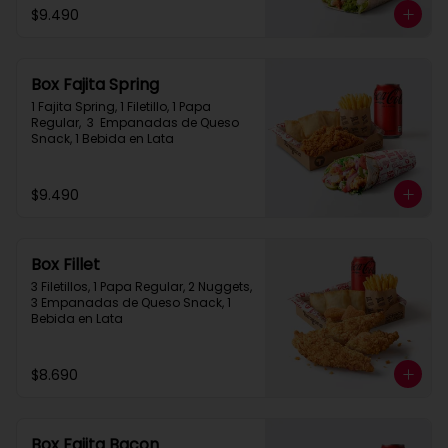
$9.490
Box Fajita Spring
1 Fajita Spring, 1 Filetillo, 1 Papa 
Regular,  3  Empanadas de Queso 
Snack, 1 Bebida en Lata
$9.490
Box Fillet
3 Filetillos, 1 Papa Regular, 2 Nuggets, 
3 Empanadas de Queso Snack, 1 
Bebida en Lata
$8.690
Box Fajita Bacon