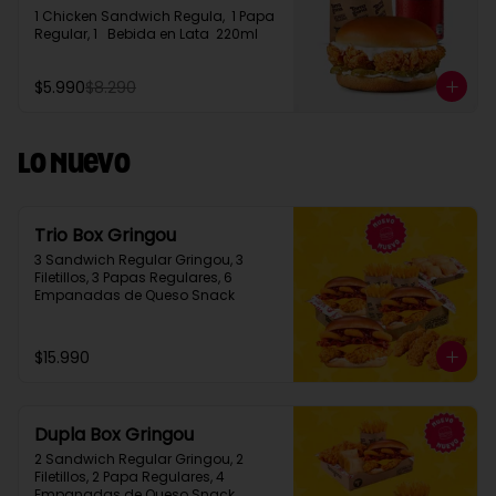
1 Chicken Sandwich Regula,  1 Papa 
Regular, 1   Bebida en Lata  220ml
$5.990
$8.290
Lo Nuevo
Trio Box Gringou
3 Sandwich Regular Gringou, 3 
Filetillos, 3 Papas Regulares, 6 
Empanadas de Queso Snack
$15.990
Dupla Box Gringou
2 Sandwich Regular Gringou, 2 
Filetillos, 2 Papa Regulares, 4 
Empanadas de Queso Snack