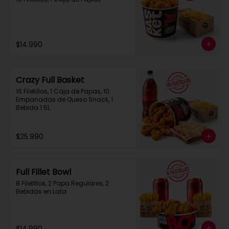
$14.990
Crazy Full Basket
16 Filetillos, 1 Caja de Papas, 10 
Empanadas de Queso Snack, 1  
Bebida 1.5L.
$25.990
Full Fillet Bowl
8 Filetillos, 2 Papa Regulares, 2 
Bebidas en Lata
$14.990