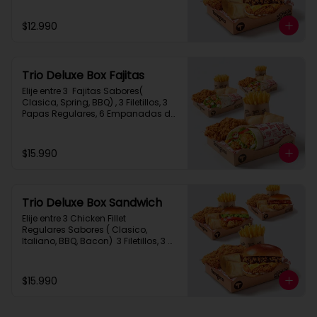
$12.990
Trio Deluxe Box Fajitas
Elije entre 3  Fajitas Sabores( 
Clasica, Spring, BBQ) , 3 Filetillos, 3 
Papas Regulares, 6 Empanadas de 
Queso Snack
$15.990
Trio Deluxe Box Sandwich
Elije entre 3 Chicken Fillet 
Regulares Sabores ( Clasico, 
Italiano, BBQ, Bacon)  3 Filetillos, 3 
Papas Regulares, 6 Empanadas de 
Queso Snack
$15.990