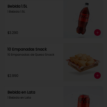
Bebida 1.5L
1 Bebida 1.5L
$3.290
10 Empanadas Snack
10 Empanadas de Queso Snack
$2.990
Bebida en Lata
1 Bebida en Lata