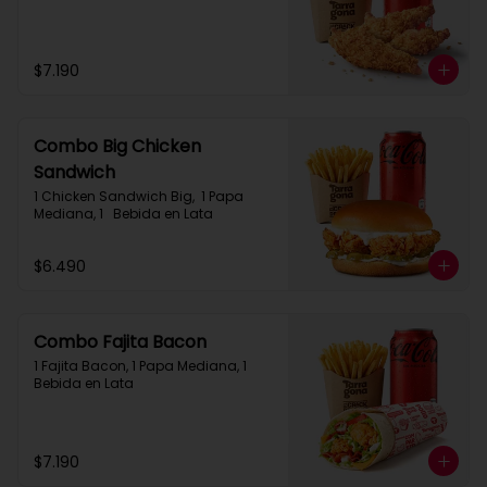
$7.190
Combo Big Chicken
Sandwich
1 Chicken Sandwich Big,  1 Papa 
Mediana, 1   Bebida en Lata
$6.490
Combo Fajita Bacon
1 Fajita Bacon, 1 Papa Mediana, 1 
Bebida en Lata
$7.190