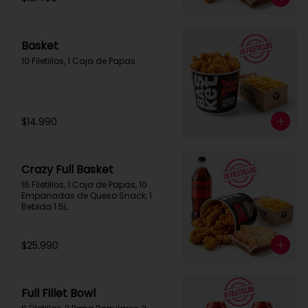
Basket
10 Filetillos, 1 Caja de Papas
$14.990
Crazy Full Basket
16 Filetillos, 1 Caja de Papas, 10 
Empanadas de Queso Snack, 1  
Bebida 1.5L.
$25.990
Full Fillet Bowl