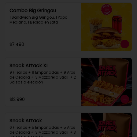
Combo Big Gringou
1 Sandwich Big Gringou, 1 Papa 
Mediana, 1 Bebida en Lata
$7.490
Snack Attack XL
9 Filetillos + 9 Empanadas + 9 Aros 
de Cebolla +  3 Mozzarella Stick  + 2 
Salsas a elección
$12.990
Snack Attack
6 Filetillos + 5 Empanadas + 5 Aros 
de Cebolla +  3 Mozzarella Stick  + 3 