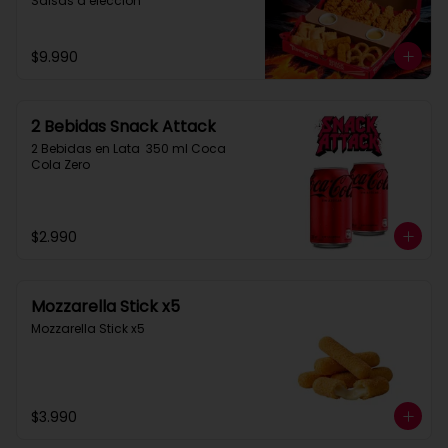
Salsas a elección
$9.990
2 Bebidas Snack Attack
2 Bebidas en Lata  350 ml Coca 
Cola Zero
$2.990
Mozzarella Stick x5
Mozzarella Stick x5
$3.990