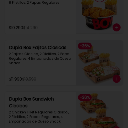
8 Filetillos, 2 Papas Regulares
$10.290
$14.290
-
36
%
Dupla Box Fajitas Clasicas
2 Fajitas Clasica, 2 Filetillos, 2 Papa 
Regulares, 4 Empanadas de Queso 
Snack
$11.990
$18.590
-
36
%
Dupla Box Sandwich
Clasicos
2 Chicken Fillet Regulares Clasico ,  
2 Filetillos, 2 Papas Regulares, 4 
Empanadas de Queso Snack