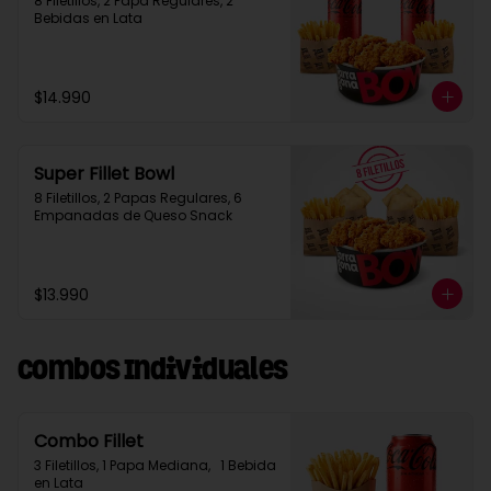
8 Filetillos, 2 Papa Regulares, 2 
Bebidas en Lata
$14.990
Super Fillet Bowl
8 Filetillos, 2 Papas Regulares, 6 
Empanadas de Queso Snack
$13.990
Combos Individuales
Combo Fillet
3 Filetillos, 1 Papa Mediana,   1 Bebida 
en Lata