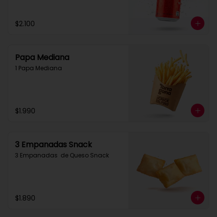
$2.100
Papa Mediana
1 Papa Mediana
$1.990
3 Empanadas Snack
3 Empanadas  de Queso Snack
$1.890