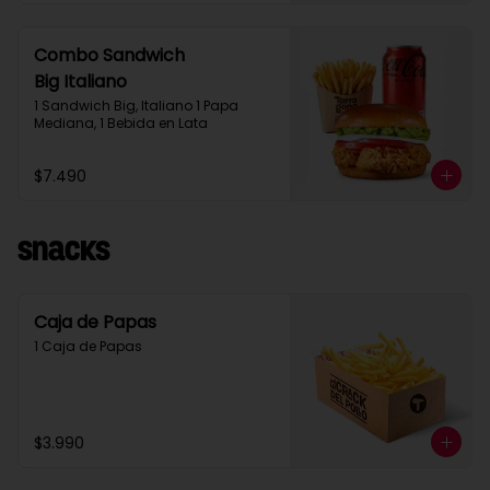
Combo Sandwich
Big Italiano
1 Sandwich Big, Italiano 1 Papa 
Mediana, 1 Bebida en Lata
$7.490
Snacks
Caja de Papas
1 Caja de Papas
$3.990