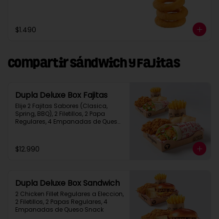
$1.490
Compartir Sándwich y Fajitas
Dupla Deluxe Box Fajitas
Elije 2 Fajitas Sabores (Clasica, 
Spring, BBQ), 2 Filetillos, 2 Papa 
Regulares, 4 Empanadas de Queso 
Snack
$12.990
Dupla Deluxe Box Sandwich
2 Chicken Fillet Regulares a Eleccion, 
2 Filetillos, 2 Papas Regulares, 4 
Empanadas de Queso Snack