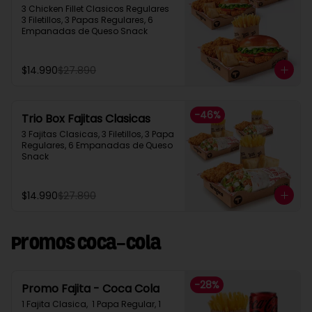
3 Chicken Fillet Clasicos Regulares  
3 Filetillos, 3 Papas Regulares, 6 
Empanadas de Queso Snack
$14.990
$27.890
-
46
%
Trio Box Fajitas Clasicas
3 Fajitas Clasicas, 3 Filetillos, 3 Papa 
Regulares, 6 Empanadas de Queso 
Snack
$14.990
$27.890
Promos Coca-Cola
-
28
%
Promo Fajita - Coca Cola
1 Fajita Clasica,  1 Papa Regular, 1 