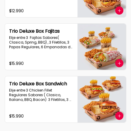
$12.990
Trio Deluxe Box Fajitas
Elije entre 3  Fajitas Sabores( 
Clasica, Spring, BBQ) , 3 Filetillos, 3 
Papas Regulares, 6 Empanadas de 
Queso Snack
$15.990
Trio Deluxe Box Sandwich
Elije entre 3 Chicken Fillet 
Regulares Sabores ( Clasico, 
Italiano, BBQ, Bacon)  3 Filetillos, 3 
Papas Regulares, 6 Empanadas de 
Queso Snack
$15.990