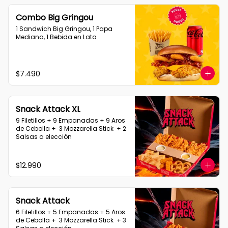
Combo Big Gringou
1 Sandwich Big Gringou, 1 Papa 
Mediana, 1 Bebida en Lata
$7.490
Snack Attack XL
9 Filetillos + 9 Empanadas + 9 Aros 
de Cebolla +  3 Mozzarella Stick  + 2 
Salsas a elección
$12.990
Snack Attack
6 Filetillos + 5 Empanadas + 5 Aros 
de Cebolla +  3 Mozzarella Stick  + 3 