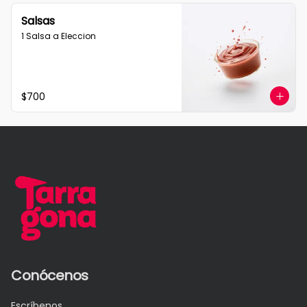
Salsas
1 Salsa a Eleccion
$700
Conócenos
Escríbenos