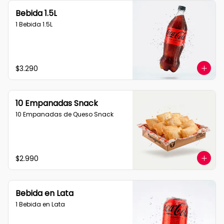
Bebida 1.5L
1 Bebida 1.5L
$3.290
10 Empanadas Snack
10 Empanadas de Queso Snack
$2.990
Bebida en Lata
1 Bebida en Lata