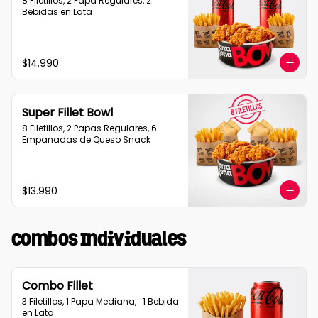
8 Filetillos, 2 Papa Regulares, 2 
Bebidas en Lata
$14.990
Super Fillet Bowl
8 Filetillos, 2 Papas Regulares, 6 
Empanadas de Queso Snack
$13.990
Combos Individuales
Combo Fillet
3 Filetillos, 1 Papa Mediana,   1 Bebida 
en Lata