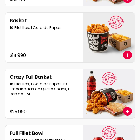
Basket
10 Filetillos, 1 Caja de Papas
$14.990
Crazy Full Basket
16 Filetillos, 1 Caja de Papas, 10 
Empanadas de Queso Snack, 1  
Bebida 1.5L.
$25.990
Full Fillet Bowl