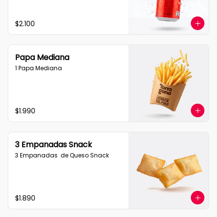
$2.100
Papa Mediana
1 Papa Mediana
$1.990
3 Empanadas Snack
3 Empanadas  de Queso Snack
$1.890