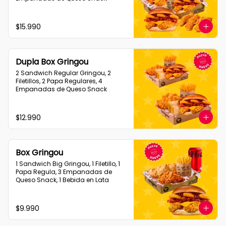
$15.990
Dupla Box Gringou
2 Sandwich Regular Gringou, 2 
Filetillos, 2 Papa Regulares, 4 
Empanadas de Queso Snack
$12.990
Box Gringou
1 Sandwich Big Gringou, 1 Filetillo, 1 
Papa Regula, 3 Empanadas de 
Queso Snack, 1 Bebida en Lata
$9.990