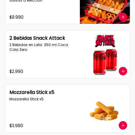
Salsas a elección
$9.990
2 Bebidas Snack Attack
2 Bebidas en Lata  350 ml Coca 
Cola Zero
$2.990
Mozzarella Stick x5
Mozzarella Stick x5
$3.990