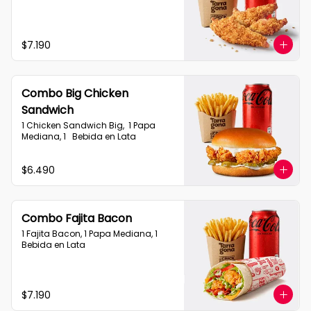
$7.190
Combo Big Chicken
Sandwich
1 Chicken Sandwich Big,  1 Papa 
Mediana, 1   Bebida en Lata
$6.490
Combo Fajita Bacon
1 Fajita Bacon, 1 Papa Mediana, 1 
Bebida en Lata
$7.190