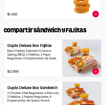
$1.490
Compartir Sándwich y Fajitas
Dupla Deluxe Box Fajitas
Elije 2 Fajitas Sabores (Clasica, 
Spring, BBQ), 2 Filetillos, 2 Papa 
Regulares, 4 Empanadas de Queso 
Snack
$12.990
Dupla Deluxe Box Sandwich
2 Chicken Fillet Regulares a Eleccion, 
2 Filetillos, 2 Papas Regulares, 4 
Empanadas de Queso Snack