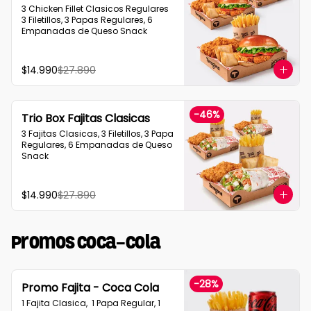
3 Chicken Fillet Clasicos Regulares  
3 Filetillos, 3 Papas Regulares, 6 
Empanadas de Queso Snack
$14.990
$27.890
-
46
%
Trio Box Fajitas Clasicas
3 Fajitas Clasicas, 3 Filetillos, 3 Papa 
Regulares, 6 Empanadas de Queso 
Snack
$14.990
$27.890
Promos Coca-Cola
-
28
%
Promo Fajita - Coca Cola
1 Fajita Clasica,  1 Papa Regular, 1 