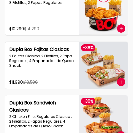
8 Filetillos, 2 Papas Regulares
$10.290
$14.290
-
36
%
Dupla Box Fajitas Clasicas
2 Fajitas Clasica, 2 Filetillos, 2 Papa 
Regulares, 4 Empanadas de Queso 
Snack
$11.990
$18.590
-
36
%
Dupla Box Sandwich
Clasicos
2 Chicken Fillet Regulares Clasico ,  
2 Filetillos, 2 Papas Regulares, 4 
Empanadas de Queso Snack