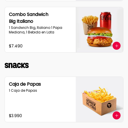
Combo Sandwich
Big Italiano
1 Sandwich Big, Italiano 1 Papa 
Mediana, 1 Bebida en Lata
$7.490
Snacks
Caja de Papas
1 Caja de Papas
$3.990