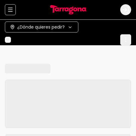
Abrir menu de navegación
Logi
¿Dónde quieres pedir?