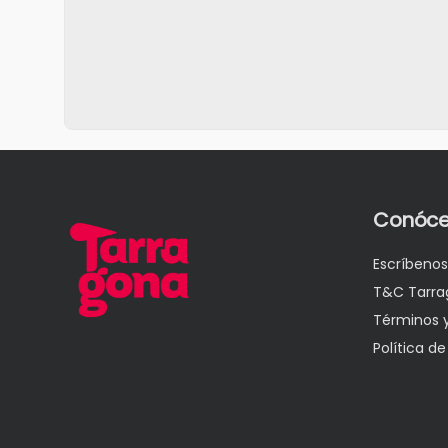
Conóce
Escríbenos
T&C Tarra
Términos 
Política de