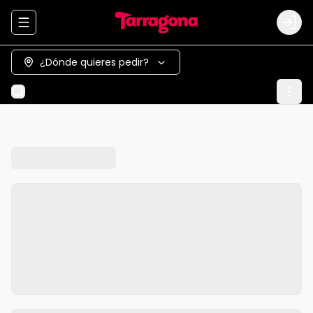
Abrir menu de navegación
Logi
¿Dónde quieres pedir?