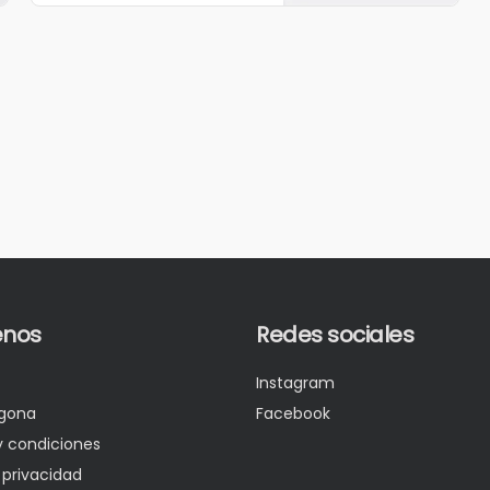
nos
Redes sociales
Instagram
gona
Facebook
y condiciones
 privacidad