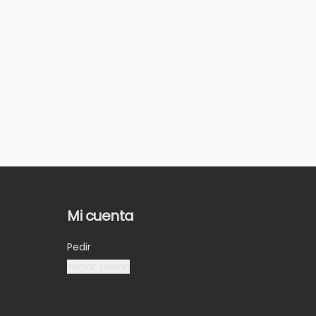
Mi cuenta
Pedir
Iniciar sesión