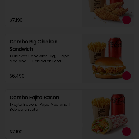
$7.190
Combo Big Chicken
Sandwich
1 Chicken Sandwich Big,  1 Papa 
Mediana, 1   Bebida en Lata
$6.490
Combo Fajita Bacon
1 Fajita Bacon, 1 Papa Mediana, 1 
Bebida en Lata
$7.190