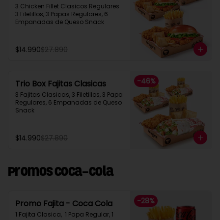
3 Chicken Fillet Clasicos Regulares  
3 Filetillos, 3 Papas Regulares, 6 
Empanadas de Queso Snack
$14.990
$27.890
-
46
%
Trio Box Fajitas Clasicas
3 Fajitas Clasicas, 3 Filetillos, 3 Papa 
Regulares, 6 Empanadas de Queso 
Snack
$14.990
$27.890
Promos Coca-Cola
-
28
%
Promo Fajita - Coca Cola
1 Fajita Clasica,  1 Papa Regular, 1 