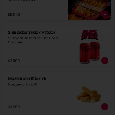
Salsas a elección
$9.990
2 Bebidas Snack Attack
2 Bebidas en Lata  350 ml Coca 
Cola Zero
$2.990
Mozzarella Stick x5
Mozzarella Stick x5
$3.990