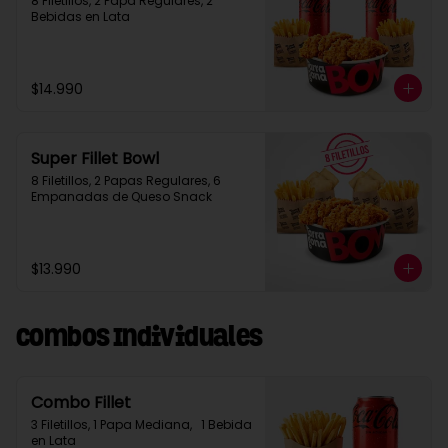
8 Filetillos, 2 Papa Regulares, 2 
Bebidas en Lata
$14.990
Super Fillet Bowl
8 Filetillos, 2 Papas Regulares, 6 
Empanadas de Queso Snack
$13.990
Combos Individuales
Combo Fillet
3 Filetillos, 1 Papa Mediana,   1 Bebida 
en Lata