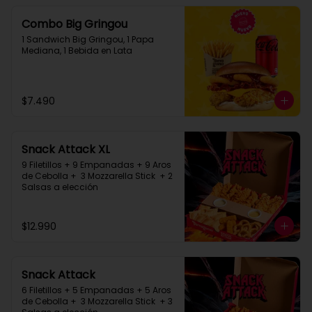
Combo Big Gringou
1 Sandwich Big Gringou, 1 Papa 
Mediana, 1 Bebida en Lata
$7.490
Snack Attack XL
9 Filetillos + 9 Empanadas + 9 Aros 
de Cebolla +  3 Mozzarella Stick  + 2 
Salsas a elección
$12.990
Snack Attack
6 Filetillos + 5 Empanadas + 5 Aros 
de Cebolla +  3 Mozzarella Stick  + 3 