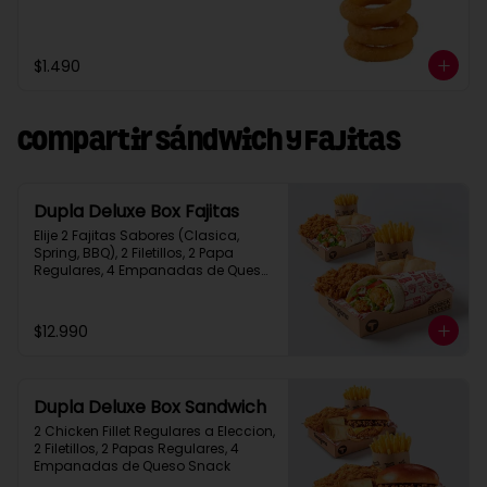
$1.490
Compartir Sándwich y Fajitas
Dupla Deluxe Box Fajitas
Elije 2 Fajitas Sabores (Clasica, 
Spring, BBQ), 2 Filetillos, 2 Papa 
Regulares, 4 Empanadas de Queso 
Snack
$12.990
Dupla Deluxe Box Sandwich
2 Chicken Fillet Regulares a Eleccion, 
2 Filetillos, 2 Papas Regulares, 4 
Empanadas de Queso Snack