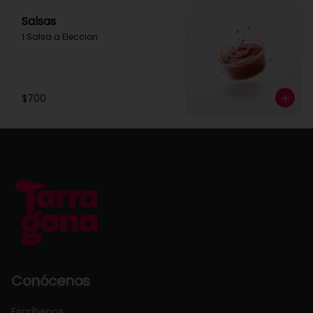
Salsas
1 Salsa a Eleccion
$700
Conócenos
Escríbenos