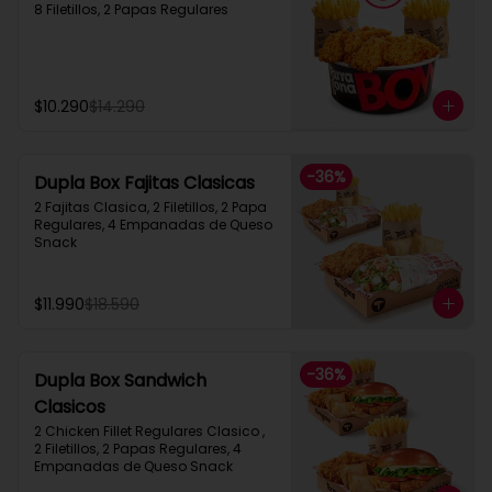
8 Filetillos, 2 Papas Regulares
$10.290
$14.290
-
36
%
Dupla Box Fajitas Clasicas
2 Fajitas Clasica, 2 Filetillos, 2 Papa 
Regulares, 4 Empanadas de Queso 
Snack
$11.990
$18.590
-
36
%
Dupla Box Sandwich
Clasicos
2 Chicken Fillet Regulares Clasico ,  
2 Filetillos, 2 Papas Regulares, 4 
Empanadas de Queso Snack