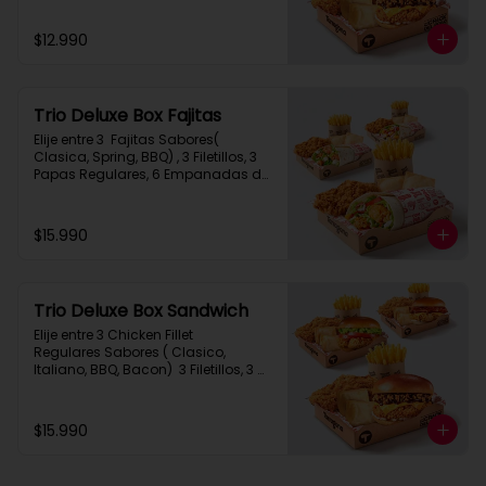
$12.990
Trio Deluxe Box Fajitas
Elije entre 3  Fajitas Sabores( 
Clasica, Spring, BBQ) , 3 Filetillos, 3 
Papas Regulares, 6 Empanadas de 
Queso Snack
$15.990
Trio Deluxe Box Sandwich
Elije entre 3 Chicken Fillet 
Regulares Sabores ( Clasico, 
Italiano, BBQ, Bacon)  3 Filetillos, 3 
Papas Regulares, 6 Empanadas de 
Queso Snack
$15.990