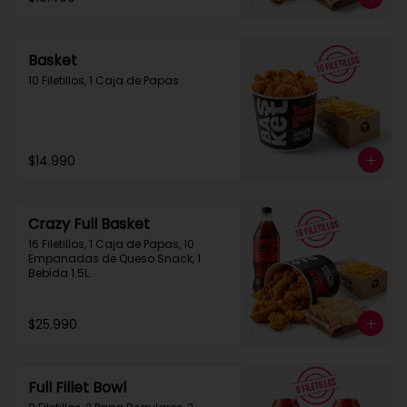
Basket
10 Filetillos, 1 Caja de Papas
$14.990
Crazy Full Basket
16 Filetillos, 1 Caja de Papas, 10 
Empanadas de Queso Snack, 1  
Bebida 1.5L.
$25.990
Full Fillet Bowl