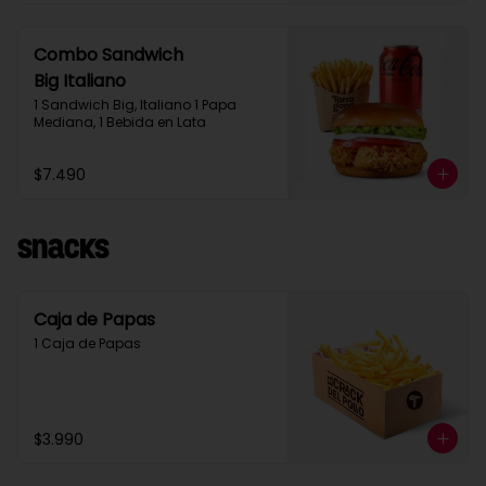
Combo Sandwich
Big Italiano
1 Sandwich Big, Italiano 1 Papa 
Mediana, 1 Bebida en Lata
$7.490
Snacks
Caja de Papas
1 Caja de Papas
$3.990