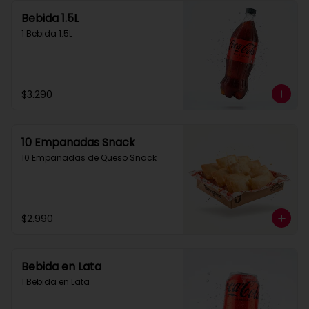
Bebida 1.5L
1 Bebida 1.5L
$3.290
10 Empanadas Snack
10 Empanadas de Queso Snack
$2.990
Bebida en Lata
1 Bebida en Lata