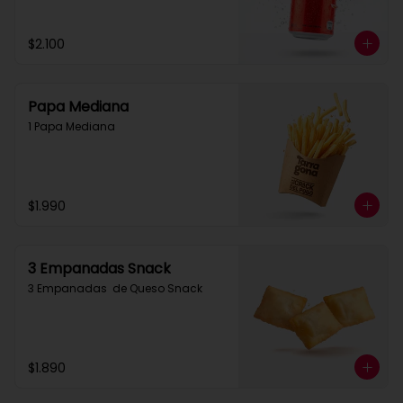
$2.100
Papa Mediana
1 Papa Mediana
$1.990
3 Empanadas Snack
3 Empanadas  de Queso Snack
$1.890