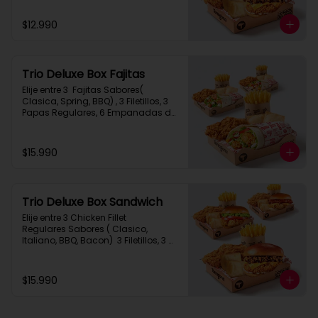
$12.990
Trio Deluxe Box Fajitas
Elije entre 3  Fajitas Sabores( 
Clasica, Spring, BBQ) , 3 Filetillos, 3 
Papas Regulares, 6 Empanadas de 
Queso Snack
$15.990
Trio Deluxe Box Sandwich
Elije entre 3 Chicken Fillet 
Regulares Sabores ( Clasico, 
Italiano, BBQ, Bacon)  3 Filetillos, 3 
Papas Regulares, 6 Empanadas de 
Queso Snack
$15.990