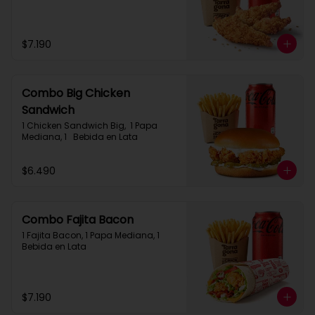
$7.190
Combo Big Chicken
Sandwich
1 Chicken Sandwich Big,  1 Papa 
Mediana, 1   Bebida en Lata
$6.490
Combo Fajita Bacon
1 Fajita Bacon, 1 Papa Mediana, 1 
Bebida en Lata
$7.190