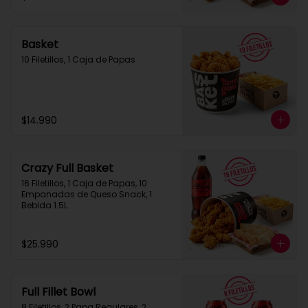
Basket
10 Filetillos, 1 Caja de Papas
$14.990
Crazy Full Basket
16 Filetillos, 1 Caja de Papas, 10 
Empanadas de Queso Snack, 1  
Bebida 1.5L.
$25.990
Full Fillet Bowl
8 Filetillos, 2 Papa Regulares, 2 