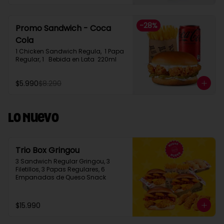
-
28
%
Promo Sandwich - Coca
Cola
1 Chicken Sandwich Regula,  1 Papa 
Regular, 1   Bebida en Lata  220ml
$5.990
$8.290
Lo Nuevo
Trio Box Gringou
3 Sandwich Regular Gringou, 3 
Filetillos, 3 Papas Regulares, 6 
Empanadas de Queso Snack
$15.990