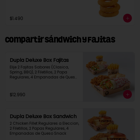
$1.490
Compartir Sándwich y Fajitas
Dupla Deluxe Box Fajitas
Elije 2 Fajitas Sabores (Clasica, 
Spring, BBQ), 2 Filetillos, 2 Papa 
Regulares, 4 Empanadas de Queso 
Snack
$12.990
Dupla Deluxe Box Sandwich
2 Chicken Fillet Regulares a Eleccion, 
2 Filetillos, 2 Papas Regulares, 4 
Empanadas de Queso Snack