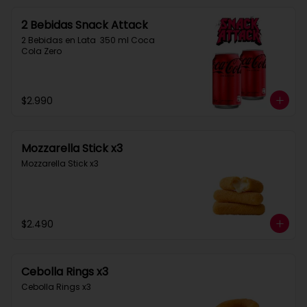
2 Bebidas Snack Attack
2 Bebidas en Lata  350 ml Coca 
Cola Zero
$2.990
Mozzarella Stick x3
Mozzarella Stick x3
$2.490
Cebolla Rings x3
Cebolla Rings x3