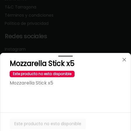
T&C Tarragona
Términos y condiciones
Política de privacidad
Redes sociales
Instagram
Facebook
Mozzarella Stick x5
Mi cuenta
Este producto no esta disponible
Mozzarella Stick x5
Pedir
Iniciar sesión
Powered by
Este producto no esta disponible