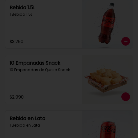
Bebida 1.5L
1 Bebida 1.5L
$3.290
10 Empanadas Snack
10 Empanadas de Queso Snack
$2.990
Bebida en Lata
1 Bebida en Lata