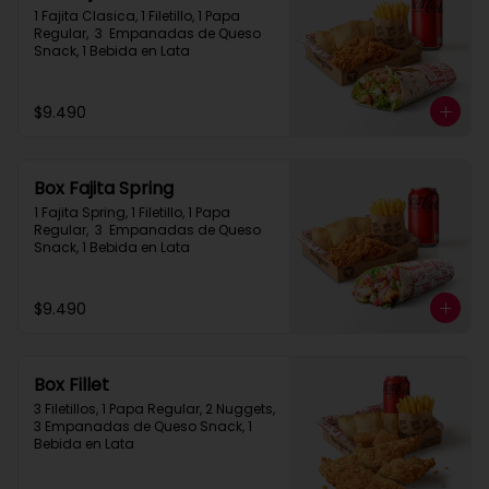
1 Fajita Clasica, 1 Filetillo, 1 Papa 
Regular,  3  Empanadas de Queso 
Snack, 1 Bebida en Lata
$9.490
Box Fajita Spring
1 Fajita Spring, 1 Filetillo, 1 Papa 
Regular,  3  Empanadas de Queso 
Snack, 1 Bebida en Lata
$9.490
Box Fillet
3 Filetillos, 1 Papa Regular, 2 Nuggets, 
3 Empanadas de Queso Snack, 1 
Bebida en Lata