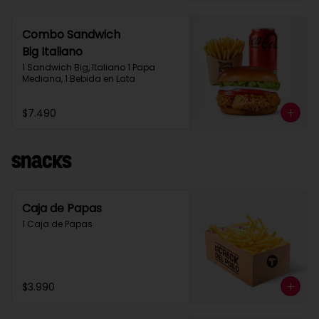
Combo Sandwich
Big Italiano
1 Sandwich Big, Italiano 1 Papa 
Mediana, 1 Bebida en Lata
$7.490
Snacks
Caja de Papas
1 Caja de Papas
$3.990