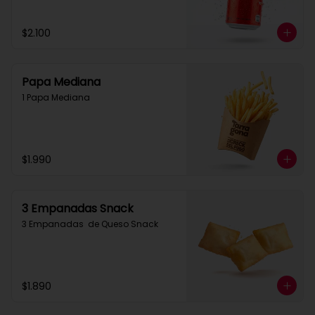
$2.100
Papa Mediana
1 Papa Mediana
$1.990
3 Empanadas Snack
3 Empanadas  de Queso Snack
$1.890