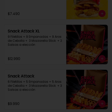
$7.490
Snack Attack XL
9 Filetillos + 9 Empanadas + 9 Aros 
de Cebolla +  3 Mozzarella Stick  + 2 
Salsas a elección
$12.990
Snack Attack
6 Filetillos + 5 Empanadas + 5 Aros 
de Cebolla +  3 Mozzarella Stick  + 3 
Salsas a elección
$9.990