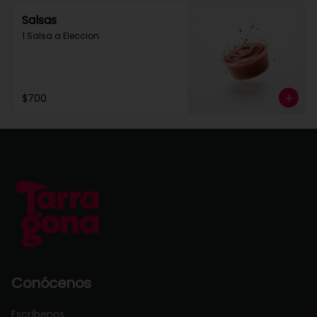
Salsas
1 Salsa a Eleccion
$700
Conócenos
Escríbenos