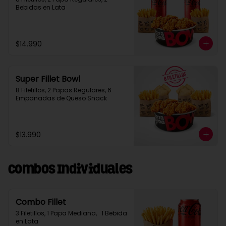
Bebidas en Lata
$14.990
Super Fillet Bowl
8 Filetillos, 2 Papas Regulares, 6 
Empanadas de Queso Snack
$13.990
Combos Individuales
Combo Fillet
3 Filetillos, 1 Papa Mediana,   1 Bebida 
en Lata