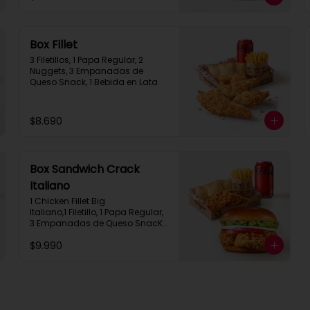
Box Fillet
3 Filetillos, 1 Papa Regular, 2 
Nuggets, 3 Empanadas de 
Queso Snack, 1 Bebida en Lata
$8.690
Box Sandwich Crack
Italiano
1 Chicken Fillet Big 
Italiano,1 Filetillo, 1 Papa Regular, 
3 Empanadas de Queso SnacK, 
1 Bebida en Lata
$9.990