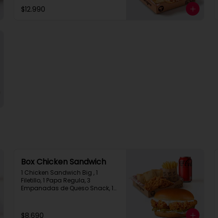
Queso Snack
$12.990
Box Chicken Sandwich
1 Chicken Sandwich Big , 1 
Filetillo, 1 Papa Regula, 3 
Empanadas de Queso Snack, 1 
Bebida en Lata
$8.690