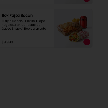
Box Fajita Bacon
1 Fajita Bacon, 1 Filetillo, 1 Papa 
Regular, 3 Empanadas de 
Queso Snack, 1 Bebida en Lata
$9.990