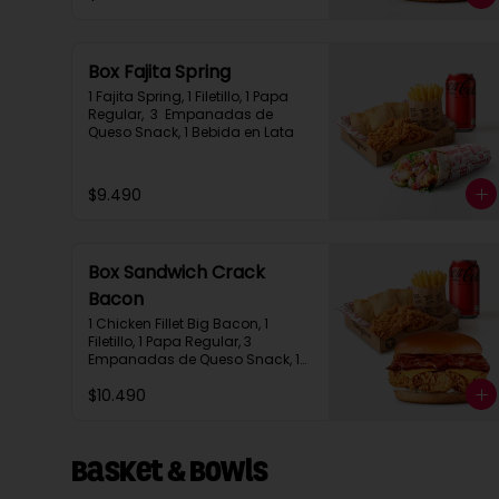
Box Fajita Spring
1 Fajita Spring, 1 Filetillo, 1 Papa 
Regular,  3  Empanadas de 
Queso Snack, 1 Bebida en Lata
$9.490
Box Sandwich Crack
Bacon
1 Chicken Fillet Big Bacon, 1 
Filetillo, 1 Papa Regular, 3 
Empanadas de Queso Snack, 1 
Bebida en Lata
$10.490
Basket & Bowls