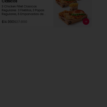
Clasicos
3 Chicken Fillet Clasicos 
Regulares  3 Filetillos, 3 Papas 
Regulares, 6 Empanadas de 
Queso Snack
$14.990
$27.890