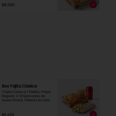
$15.990
Box Fajita Clasica
1 Fajita Clasica, 1 Filetillo, 1 Papa 
Regular,  3  Empanadas de 
Queso Snack, 1 Bebida en Lata
$9.490