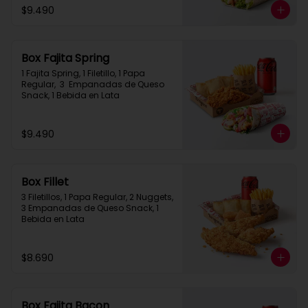
$9.490
Box Fajita Spring
1 Fajita Spring, 1 Filetillo, 1 Papa 
Regular,  3  Empanadas de Queso 
Snack, 1 Bebida en Lata
$9.490
Box Fillet
3 Filetillos, 1 Papa Regular, 2 Nuggets, 
3 Empanadas de Queso Snack, 1 
Bebida en Lata
$8.690
Box Fajita Bacon