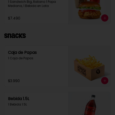
1 Sandwich Big, Italiano 1 Papa 
Mediana, 1 Bebida en Lata
$7.490
Snacks
Caja de Papas
1 Caja de Papas
$3.990
Bebida 1.5L
1 Bebida 1.5L