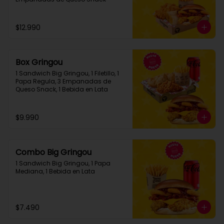
$12.990
Box Gringou
1 Sandwich Big Gringou, 1 Filetillo, 1 
Papa Regula, 3 Empanadas de 
Queso Snack, 1 Bebida en Lata
$9.990
Combo Big Gringou
1 Sandwich Big Gringou, 1 Papa 
Mediana, 1 Bebida en Lata
$7.490