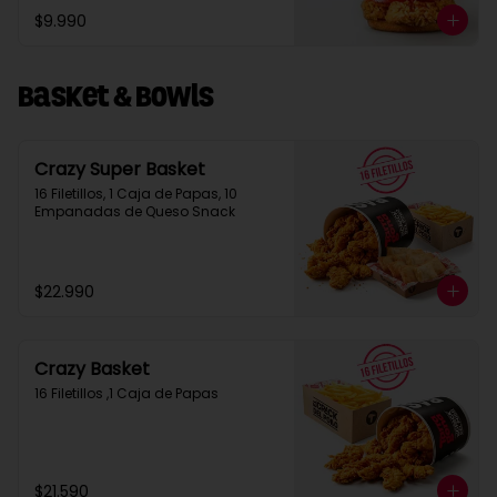
$9.990
Basket & Bowls
Crazy Super Basket
16 Filetillos, 1 Caja de Papas, 10 
Empanadas de Queso Snack
$22.990
Crazy Basket
16 Filetillos ,1 Caja de Papas
$21.590