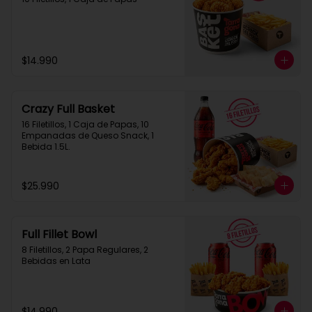
$14.990
Crazy Full Basket
16 Filetillos, 1 Caja de Papas, 10 
Empanadas de Queso Snack, 1  
Bebida 1.5L.
$25.990
Full Fillet Bowl
8 Filetillos, 2 Papa Regulares, 2 
Bebidas en Lata
$14.990