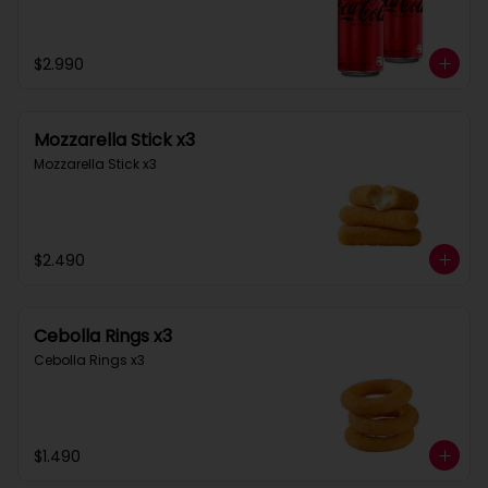
$2.990
Mozzarella Stick x3
Mozzarella Stick x3
$2.490
Cebolla Rings x3
Cebolla Rings x3
$1.490