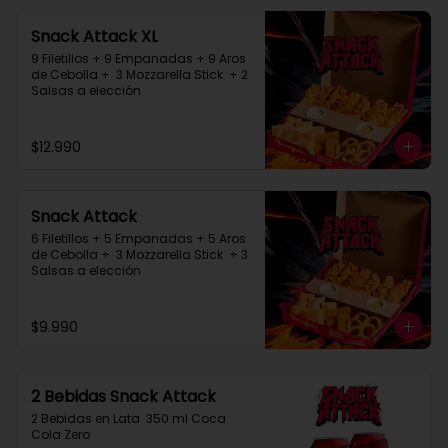
Snack Attack XL
9 Filetillos + 9 Empanadas + 9 Aros 
de Cebolla +  3 Mozzarella Stick  + 2 
Salsas a elección
$12.990
Snack Attack
6 Filetillos + 5 Empanadas + 5 Aros 
de Cebolla +  3 Mozzarella Stick  + 3 
Salsas a elección
$9.990
2 Bebidas Snack Attack
2 Bebidas en Lata  350 ml Coca 
Cola Zero