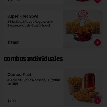
Super Fillet Bowl
8 Filetillos, 2 Papas Regulares, 6 
Empanadas de Queso Snack
$13.990
Combos Individuales
Combo Fillet
3 Filetillos, 1 Papa Mediana,   1 Bebida 
en Lata
$7.190