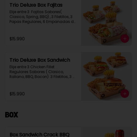
Trio Deluxe Box Fajitas
Elije entre 3  Fajitas Sabores( 
Clasica, Spring, BBQ) , 3 Filetillos, 3 
Papas Regulares, 6 Empanadas de 
Queso Snack
$15.990
Trio Deluxe Box Sandwich
Elije entre 3 Chicken Fillet 
Regulares Sabores ( Clasico, 
Italiano, BBQ, Bacon)  3 Filetillos, 3 
Papas Regulares, 6 Empanadas de 
Queso Snack
$15.990
Box
Box Sandwich Crack BBQ