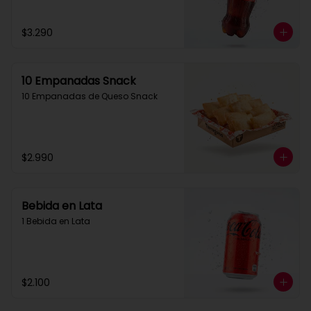
$3.290
10 Empanadas Snack
10 Empanadas de Queso Snack
$2.990
Bebida en Lata
1 Bebida en Lata
$2.100