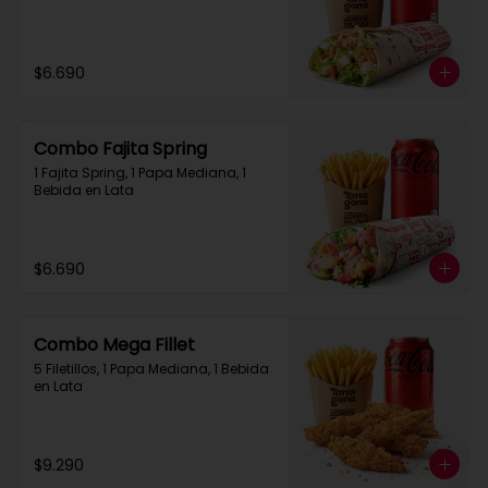
$6.690
Combo Fajita Spring
1 Fajita Spring, 1 Papa Mediana, 1 
Bebida en Lata
$6.690
Combo Mega Fillet
5 Filetillos, 1 Papa Mediana, 1 Bebida 
en Lata
$9.290