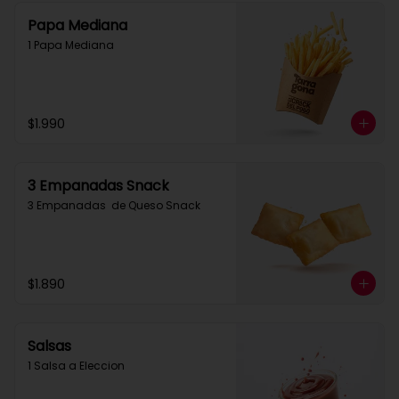
Papa Mediana
1 Papa Mediana
$1.990
3 Empanadas Snack
3 Empanadas  de Queso Snack
$1.890
Salsas
1 Salsa a Eleccion