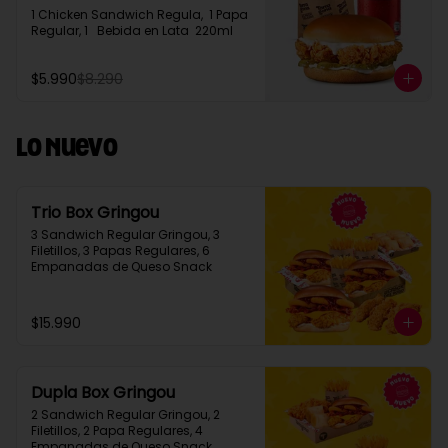
1 Chicken Sandwich Regula,  1 Papa 
Regular, 1   Bebida en Lata  220ml
$5.990
$8.290
Lo Nuevo
Trio Box Gringou
3 Sandwich Regular Gringou, 3 
Filetillos, 3 Papas Regulares, 6 
Empanadas de Queso Snack
$15.990
Dupla Box Gringou
2 Sandwich Regular Gringou, 2 
Filetillos, 2 Papa Regulares, 4 
Empanadas de Queso Snack